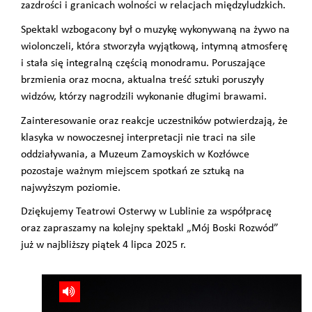
zazdrości i granicach wolności w relacjach międzyludzkich.
Spektakl wzbogacony był o muzykę wykonywaną na żywo na
wiolonczeli, która stworzyła wyjątkową, intymną atmosferę
i stała się integralną częścią monodramu. Poruszające
brzmienia oraz mocna, aktualna treść sztuki poruszyły
widzów, którzy nagrodzili wykonanie długimi brawami.
Zainteresowanie oraz reakcje uczestników potwierdzają, że
klasyka w nowoczesnej interpretacji nie traci na sile
oddziaływania, a Muzeum Zamoyskich w Kozłówce
pozostaje ważnym miejscem spotkań ze sztuką na
najwyższym poziomie.
Dziękujemy Teatrowi Osterwy w Lublinie za współpracę
oraz zapraszamy na kolejny spektakl „Mój Boski Rozwód”
już w najbliższy piątek 4 lipca 2025 r.