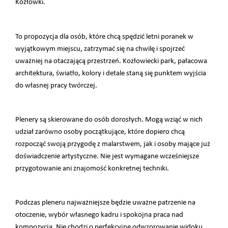
Kozłówki.
To propozycja dla osób, które chcą spędzić letni poranek w
wyjątkowym miejscu, zatrzymać się na chwilę i spojrzeć
uważniej na otaczającą przestrzeń. Kozłowiecki park, pałacowa
architektura, światło, kolory i detale staną się punktem wyjścia
do własnej pracy twórczej.
Plenery są skierowane do osób dorosłych. Mogą wziąć w nich
udział zarówno osoby początkujące, które dopiero chcą
rozpocząć swoją przygodę z malarstwem, jak i osoby mające już
doświadczenie artystyczne. Nie jest wymagane wcześniejsze
przygotowanie ani znajomość konkretnej techniki.
Podczas pleneru najważniejsze będzie uważne patrzenie na
otoczenie, wybór własnego kadru i spokojna praca nad
kompozycją. Nie chodzi o perfekcyjne odwzorowanie widoku,