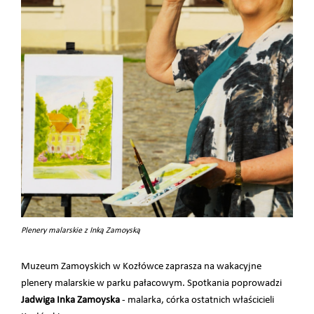
Plenery malarskie z Inką Zamoyską
Muzeum Zamoyskich w Kozłówce zaprasza na wakacyjne
plenery malarskie w parku pałacowym. Spotkania poprowadzi
Jadwiga Inka Zamoyska
- malarka, córka ostatnich właścicieli