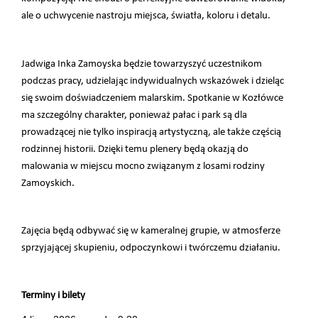
ale o uchwycenie nastroju miejsca, światła, koloru i detalu.
Jadwiga Inka Zamoyska będzie towarzyszyć uczestnikom
podczas pracy, udzielając indywidualnych wskazówek i dzieląc
się swoim doświadczeniem malarskim. Spotkanie w Kozłówce
ma szczególny charakter, ponieważ pałac i park są dla
prowadzącej nie tylko inspiracją artystyczną, ale także częścią
rodzinnej historii. Dzięki temu plenery będą okazją do
malowania w miejscu mocno związanym z losami rodziny
Zamoyskich.
Zajęcia będą odbywać się w kameralnej grupie, w atmosferze
sprzyjającej skupieniu, odpoczynkowi i twórczemu działaniu.
Terminy i bilety