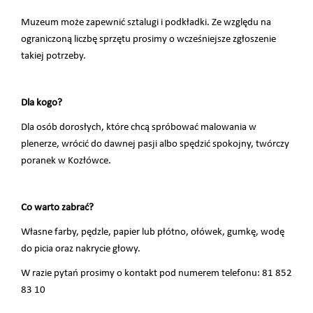
Muzeum może zapewnić sztalugi i podkładki. Ze względu na
ograniczoną liczbę sprzętu prosimy o wcześniejsze zgłoszenie
takiej potrzeby.
Dla kogo?
Dla osób dorosłych, które chcą spróbować malowania w
plenerze, wrócić do dawnej pasji albo spędzić spokojny, twórczy
poranek w Kozłówce.
Co warto zabrać?
Własne farby, pędzle, papier lub płótno, ołówek, gumkę, wodę
do picia oraz nakrycie głowy.
W razie pytań prosimy o kontakt pod numerem telefonu: 81 852
83 10