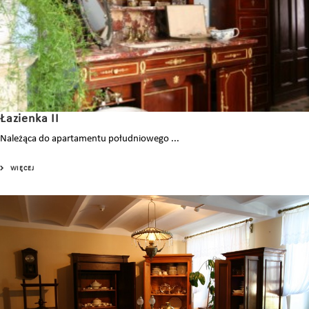
Łazienka II
Należąca do apartamentu południowego ...
WIĘCEJ