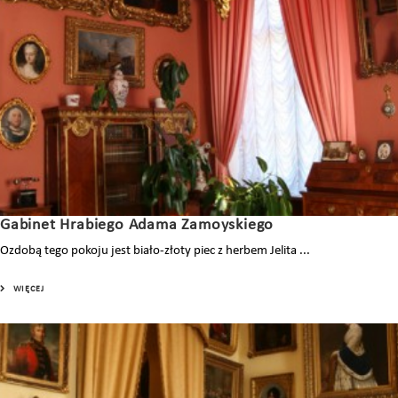
Gabinet Hrabiego Adama Zamoyskiego
Ozdobą tego pokoju jest biało-złoty piec z herbem Jelita ...
WIĘCEJ