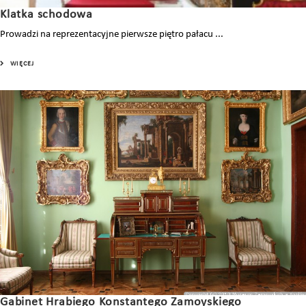
Klatka schodowa
Prowadzi na reprezentacyjne pierwsze piętro pałacu ...
WIĘCEJ
Gabinet Hrabiego Konstantego Zamoyskiego