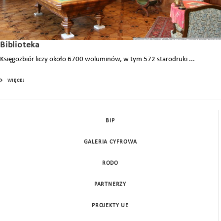
Biblioteka
Księgozbiór liczy około 6700 woluminów, w tym 572 starodruki ...
WIĘCEJ
BIP
GALERIA CYFROWA
RODO
PARTNERZY
PROJEKTY UE