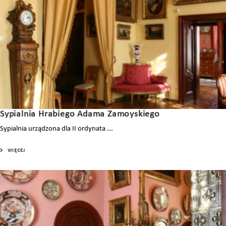
Sypialnia Hrabiego Adama Zamoyskiego
Sypialnia urządzona dla II ordynata ...
WIĘCEJ