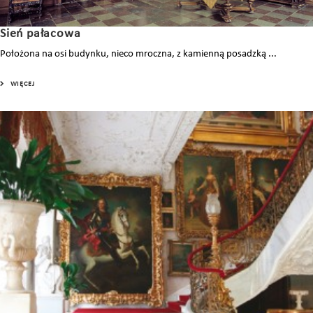
Sień pałacowa
Położona na osi budynku, nieco mroczna, z kamienną posadzką ...
WIĘCEJ