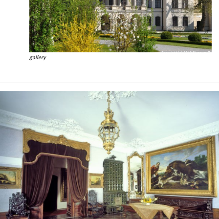
gallery