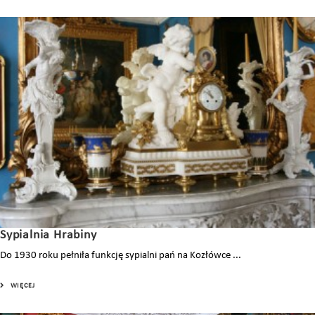
Sypialnia Hrabiny
Do 1930 roku pełniła funkcję sypialni pań na Kozłówce ...
WIĘCEJ