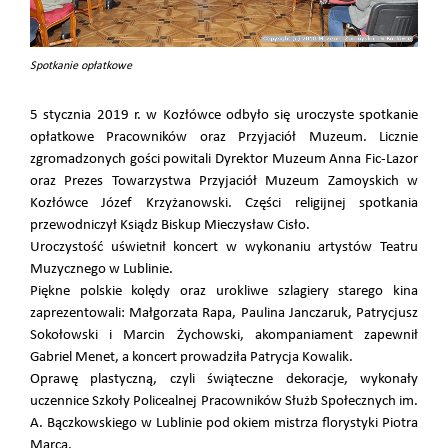
Spotkanie opłatkowe
5 stycznia 2019 r. w Kozłówce odbyło się uroczyste spotkanie
opłatkowe Pracowników oraz Przyjaciół Muzeum. Licznie
zgromadzonych gości powitali Dyrektor Muzeum Anna Fic-Lazor
oraz Prezes Towarzystwa Przyjaciół Muzeum Zamoyskich w
Kozłówce Józef Krzyżanowski. Części religijnej spotkania
przewodniczył Ksiądz Biskup Mieczysław Cisło.
Uroczystość uświetnił koncert w wykonaniu artystów Teatru
Muzycznego w Lublinie.
Piękne polskie kolędy oraz urokliwe szlagiery starego kina
zaprezentowali: Małgorzata Rapa, Paulina Janczaruk, Patrycjusz
Sokołowski i Marcin Żychowski, akompaniament zapewnił
Gabriel Menet, a koncert prowadziła Patrycja Kowalik.
Oprawę plastyczną, czyli świąteczne dekoracje, wykonały
uczennice Szkoły Policealnej Pracowników Służb Społecznych im.
A. Bączkowskiego w Lublinie pod okiem mistrza florystyki Piotra
Marca.