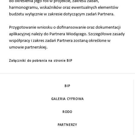
do określenia jego roli w projekcie, zakresu zadań,
harmonogramu, wskaźników oraz ewentualnych elementów
budżetu wyłącznie w zakresie dotyczącym zadań Partnera.
Przygotowanie wniosku o dofinansowanie oraz dokumentacji
aplikacyjnej należy do Partnera Wiodącego. Szczegółowe zasady
współpracy i zakres zadań Partnera zostaną określone w
umowie partnerskiej.
Załączniki do pobrania na stronie BIP
BIP
GALERIA CYFROWA
RODO
PARTNERZY