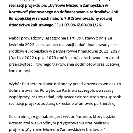
realizacji projektu pn. „Cyfrowe Muzeum Zamoyskich w
Kozłówce” planowanego do dofinansowania ze środków Unii
Europejskiej w ramach naboru 7.9 Zrównoważony rozwój
dziedzictwa kulturowego FELU.07.09-IZ.00-001/26.
Nabór prowadzony jest zgodnie z art. 39 ustawy z dnia 28
kwietnia 2022 r. o zasadach realizacji zadań finansowanych ze
środków europejskich w perspektywie finansowej 2021–2027
(Dz. U. z 2022 r. poz. 1079 z późn. zm.), z zachowaniem zasad
przejrzystości, równego traktowania podmiotów oraz uczciwej
konkurencji.
Wybór Partnera zostanie dokonany przed złożeniem wniosku o
dofinansowanie. Po wyborze Partnera szczegółowe zasady
współpracy, zakres zadań, odpowiedzialność stron oraz sposób
realizacji projektu zostaną określone w umowie partnerskiej.
Celem niniejszego naboru jest wybór Partnera, który będzie
uczestniczył we wspólnym przygotowaniu oraz realizacji
projektu „Cyfrowe Muzeum Zamoyskich w Kozłówce”