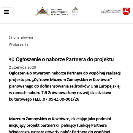
Strona główna
Wydarzenia
Ogłoszenie o naborze Partnera do projektu
2 czerwca 2026
Ogłoszenie o otwartym naborze Partnera do wspólnej realizacji
projektu pn. „Cyfrowe Muzeum Zamoyskich w Kozłówce”
planowanego do dofinansowania ze środków Unii Europejskiej
w ramach naboru 7.9 Zrównoważony rozwój dziedzictwa
kulturowego FELU.07.09-IZ.00-001/26
Muzeum Zamoyskich w Kozłówce, działając jako podmiot
inicjujący projekt partnerski i pełniący funkcję Partnera
Wiodącego, ogłasza otwarty nabór Partnera do wspólnej