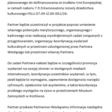
planowanego do dofinansowania ze środków Unii Europejskiej
w ramach naboru 7.9 Zrównoważony rozwój dziedzictwa
kulturowego FELU.07.09-IZ.00-001/26.
Partner będzie uczestniczył w projekcie poprzez wniesienie
własnego potencjału merytorycznego, organizacyjnego i
kadrowego oraz realizację wyodrębnionych zadań związanych z
przygotowaniem, organizacją i koordynacją wydarzeń
kulturalnych w przestrzeni udostępnionej przez Partnera
Wiodącego lub przestrzeni własnej Partnera.
Do zadań Partnera należeć będzie w szczególności promocja
wydarzeń na swojej stronie i w dostępnych mediach
internetowych, koordynacja uczestników wydarzeń, w tym,
jeżeli będzie to wymagane, zapewnienie dostępności narzędzi
cyfrowych, opiekunów lub asystentów, a także koordynacja
przebiegu występów na żywo w przestrzeniach Muzeum
Zamoyskich w Kozłówce.
Partner przekaże Partnerowi Wiodącemu informacje niezbędne