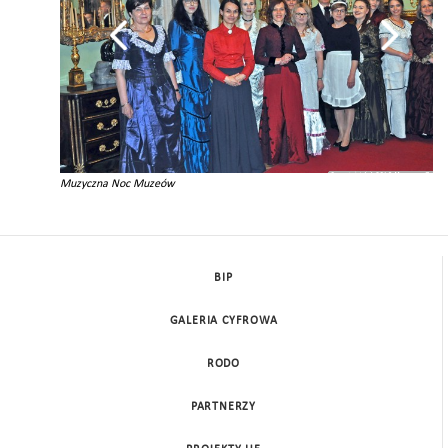
Muzyczna Noc Muzeów
BIP
GALERIA CYFROWA
RODO
PARTNERZY