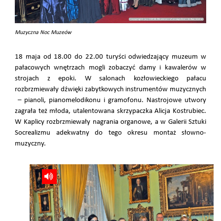
Muzyczna Noc Muzeów
18 maja od 18.00 do 22.00 turyści odwiedzający muzeum w
pałacowych wnętrzach mogli zobaczyć damy i kawalerów w
strojach z epoki. W salonach kozłowieckiego pałacu
rozbrzmiewały dźwięki zabytkowych instrumentów muzycznych
– pianoli, pianomelodikonu i gramofonu. Nastrojowe utwory
zagrała też młoda, utalentowana skrzypaczka Alicja Kostrubiec.
W Kaplicy rozbrzmiewały nagrania organowe, a w Galerii Sztuki
Socrealizmu adekwatny do tego okresu montaż słowno-
muzyczny.