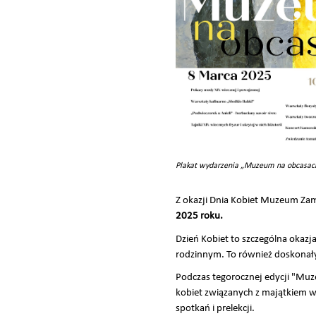
Plakat wydarzenia „Muzeum na obcasac
Z okazji Dnia Kobiet Muzeum Za
2025 roku.
Dzień Kobiet to szczególna okazj
rodzinnym. To również doskonały m
Podczas tegorocznej edycji "Muze
kobiet związanych z majątkiem w
spotkań i prelekcji.