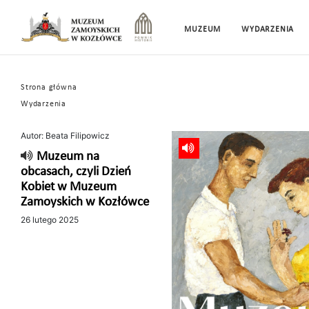
MUZEUM
WYDARZENIA
Strona główna
Wydarzenia
Autor: Beata Filipowicz
Muzeum na
obcasach, czyli Dzień
Kobiet w Muzeum
Zamoyskich w Kozłówce
26 lutego 2025