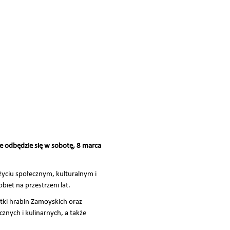
 odbędzie się w sobotę, 8 marca
 życiu społecznym, kulturalnym i
biet na przestrzeni lat.
tki hrabin Zamoyskich oraz
nych i kulinarnych, a także