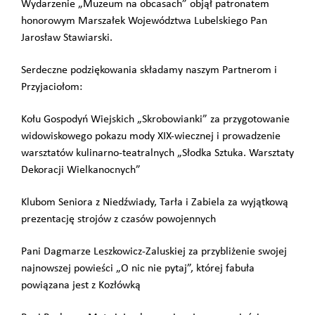
Wydarzenie „Muzeum na obcasach” objął patronatem
honorowym Marszałek Województwa Lubelskiego Pan
Jarosław Stawiarski.
Serdeczne podziękowania składamy naszym Partnerom i
Przyjaciołom:
Kołu Gospodyń Wiejskich „Skrobowianki” za przygotowanie
widowiskowego pokazu mody XIX-wiecznej i prowadzenie
warsztatów kulinarno-teatralnych „Słodka Sztuka. Warsztaty
Dekoracji Wielkanocnych”
Klubom Seniora z Niedźwiady, Tarła i Zabiela za wyjątkową
prezentację strojów z czasów powojennych
Pani Dagmarze Leszkowicz-Zaluskiej za przybliżenie swojej
najnowszej powieści „O nic nie pytaj”, której fabuła
powiązana jest z Kozłówką