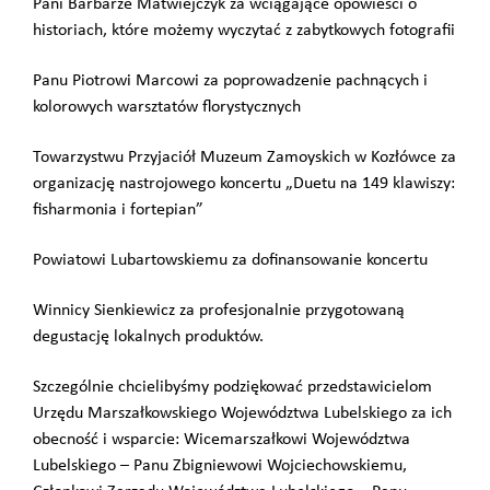
Pani Barbarze Matwiejczyk za wciągające opowieści o
historiach, które możemy wyczytać z zabytkowych fotografii
Panu Piotrowi Marcowi za poprowadzenie pachnących i
kolorowych warsztatów florystycznych
Towarzystwu Przyjaciół Muzeum Zamoyskich w Kozłówce za
organizację nastrojowego koncertu „Duetu na 149 klawiszy:
fisharmonia i fortepian”
Powiatowi Lubartowskiemu za dofinansowanie koncertu
Winnicy Sienkiewicz za profesjonalnie przygotowaną
degustację lokalnych produktów.
Szczególnie chcielibyśmy podziękować przedstawicielom
Urzędu Marszałkowskiego Województwa Lubelskiego za ich
obecność i wsparcie: Wicemarszałkowi Województwa
Lubelskiego – Panu Zbigniewowi Wojciechowskiemu,