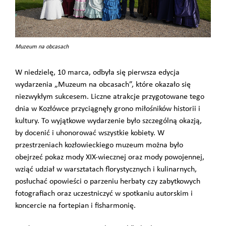
Muzeum na obcasach
W niedzielę, 10 marca, odbyła się pierwsza edycja
wydarzenia „Muzeum na obcasach”, które okazało się
niezwykłym sukcesem. Liczne atrakcje przygotowane tego
dnia w Kozłówce przyciągnęły grono miłośników historii i
kultury. To wyjątkowe wydarzenie było szczególną okazją,
by docenić i uhonorować wszystkie kobiety. W
przestrzeniach kozłowieckiego muzeum można było
obejrzeć pokaz mody XIX-wiecznej oraz mody powojennej,
wziąć udział w warsztatach florystycznych i kulinarnych,
posłuchać opowieści o parzeniu herbaty czy zabytkowych
fotografiach oraz uczestniczyć w spotkaniu autorskim i
koncercie na fortepian i fisharmonię.