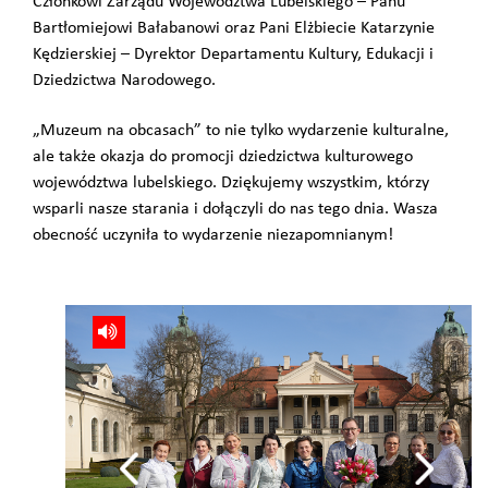
Członkowi Zarządu Województwa Lubelskiego – Panu
Bartłomiejowi Bałabanowi oraz Pani Elżbiecie Katarzynie
Kędzierskiej – Dyrektor Departamentu Kultury, Edukacji i
Dziedzictwa Narodowego.
„Muzeum na obcasach” to nie tylko wydarzenie kulturalne,
ale także okazja do promocji dziedzictwa kulturowego
województwa lubelskiego. Dziękujemy wszystkim, którzy
wsparli nasze starania i dołączyli do nas tego dnia. Wasza
obecność uczyniła to wydarzenie niezapomnianym!