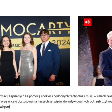
Gala MocArty RMF Classic 
macji zapisanych za pomocą cookies i podobnych technologii m.in. w celach re
h oraz w celu dostosowania naszych serwisów do indywidualnych potrzeb użytk
więcej