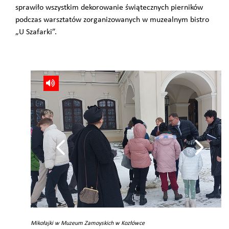
sprawiło wszystkim dekorowanie świątecznych pierników
podczas warsztatów zorganizowanych w muzealnym bistro
„U Szafarki”.
Mikołajki w Muzeum Zamoyskich w Kozłówce