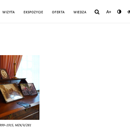
A+
WIZYTA
EKSPOZYCJE
OFERTA
WIEDZA
1899–1915, MZK/V/281