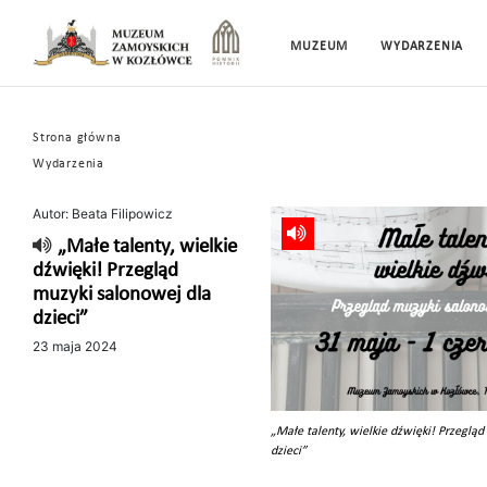
MUZEUM
WYDARZENIA
Strona główna
Wydarzenia
Autor: Beata Filipowicz
„Małe talenty, wielkie
dźwięki! Przegląd
muzyki salonowej dla
dzieci”
23 maja 2024
„Małe talenty, wielkie dźwięki! Przeglą
dzieci”