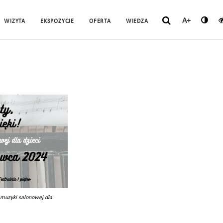
A+
WIZYTA
EKSPOZYCJE
OFERTA
WIEDZA
d muzyki salonowej dla