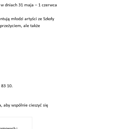
 w dniach 31 maja – 1 czerwca
tują młodzi artyści ze Szkoły
 przeżyciem, ale także
 83 10.
 aby wspólnie cieszyć się
klamowych i