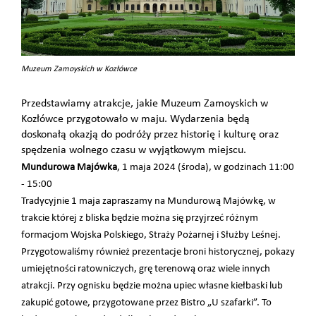
Muzeum Zamoyskich w Kozłówce
Przedstawiamy atrakcje, jakie Muzeum Zamoyskich w
Kozłówce przygotowało w maju. Wydarzenia będą
doskonałą okazją do podróży przez historię i kulturę oraz
spędzenia wolnego czasu w wyjątkowym miejscu.
Mundurowa Majówka
, 1 maja 2024 (środa), w godzinach 11:00
- 15:00
Tradycyjnie 1 maja zapraszamy na Mundurową Majówkę, w
trakcie której z bliska będzie można się przyjrzeć różnym
formacjom Wojska Polskiego, Straży Pożarnej i Służby Leśnej.
Przygotowaliśmy również prezentacje broni historycznej, pokazy
umiejętności ratowniczych, grę terenową oraz wiele innych
atrakcji. Przy ognisku będzie można upiec własne kiełbaski lub
zakupić gotowe, przygotowane przez Bistro „U szafarki”. To