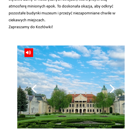
atmosferę minionych epok. To doskonała okazja, aby odkryć
pozostałe budynki muzeum i przeżyć niezapomniane chwile w
ciekawych miejscach.
Zapraszamy do Kozłówki!