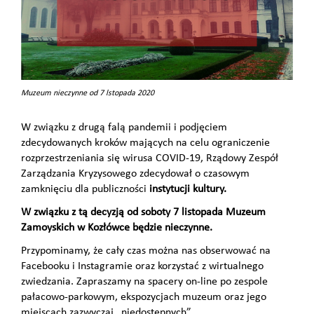
Muzeum nieczynne od 7 lstopada 2020
W związku z drugą falą pandemii i podjęciem
zdecydowanych kroków mających na celu ograniczenie
rozprzestrzeniania się wirusa COVID-19, Rządowy Zespół
Zarządzania Kryzysowego zdecydował o czasowym
zamknięciu dla publiczności
instytucji kultury.
W związku z tą decyzją od soboty 7 listopada Muzeum
Zamoyskich w Kozłówce będzie nieczynne
.
Przypominamy, że cały czas można nas obserwować na
Facebooku i Instagramie oraz korzystać z wirtualnego
zwiedzania. Zapraszamy na spacery on-line po zespole
pałacowo-parkowym, ekspozycjach muzeum oraz jego
miejscach zazwyczaj „niedostępnych”,