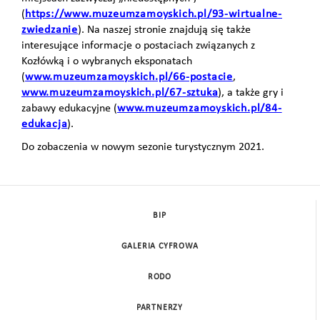
(
https://www.muzeumzamoyskich.pl/93-wirtualne-
zwiedzanie
). Na naszej stronie znajdują się także
interesujące informacje o postaciach związanych z
Kozłówką i o wybranych eksponatach
(
www.muzeumzamoyskich.pl/66-postacie
,
www.muzeumzamoyskich.pl/67-sztuka
), a także gry i
zabawy edukacyjne (
www.muzeumzamoyskich.pl/84-
edukacja
).
Do zobaczenia w nowym sezonie turystycznym 2021.
BIP
GALERIA CYFROWA
RODO
PARTNERZY