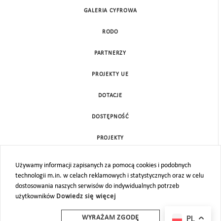
GALERIA CYFROWA
RODO
PARTNERZY
PROJEKTY UE
DOTACJE
DOSTĘPNOŚĆ
PROJEKTY
KONTAKT
Używamy informacji zapisanych za pomocą cookies i podobnych
technologii m.in. w celach reklamowych i statystycznych oraz w celu
MAPA STRONY
dostosowania naszych serwisów do indywidualnych potrzeb
użytkowników
Dowiedz się więcej
PL
WYRAŻAM ZGODĘ