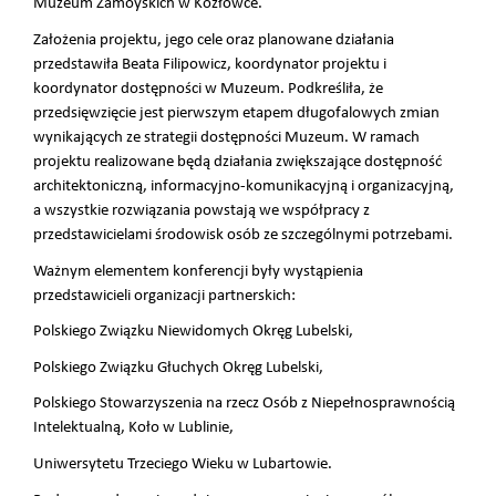
Muzeum Zamoyskich w Kozłówce.
Założenia projektu, jego cele oraz planowane działania
przedstawiła Beata Filipowicz, koordynator projektu i
koordynator dostępności w Muzeum. Podkreśliła, że
przedsięwzięcie jest pierwszym etapem długofalowych zmian
wynikających ze strategii dostępności Muzeum. W ramach
projektu realizowane będą działania zwiększające dostępność
architektoniczną, informacyjno-komunikacyjną i organizacyjną,
a wszystkie rozwiązania powstają we współpracy z
przedstawicielami środowisk osób ze szczególnymi potrzebami.
Ważnym elementem konferencji były wystąpienia
przedstawicieli organizacji partnerskich:
Polskiego Związku Niewidomych Okręg Lubelski,
Polskiego Związku Głuchych Okręg Lubelski,
Polskiego Stowarzyszenia na rzecz Osób z Niepełnosprawnością
Intelektualną, Koło w Lublinie,
Uniwersytetu Trzeciego Wieku w Lubartowie.