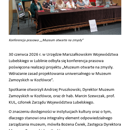
Konferencja prasowa „„Muzeum otwarte na zmysły”
30 czerwca 2026 r. w Urzędzie Marszałkowskim Województwa
Lubelskiego w Lublinie odbyła się konferencja prasowa
poświęcona realizacji projektu „Muzeum otwarte na zmysły.
Wdrażanie zasad projektowania uniwersalnego w Muzeum
Zamoyskich w Kozłówce”.
Spotkanie otworzyli Andrzej Pruszkowski, Dyrektor Muzeum
Zamoyskich w Kozłówce, oraz dr hab. Marcin Szewczak, prof.
KUL, członek Zarządu Województwa Lubelskiego.
O znaczeniu dostępności w instytucjach kultury oraz o tym,
dlaczego stanowi ona integralny element odpowiedzialnego
zarządzania muzeum, mówiła Bożena Ćwiek, Zastępca Dyrektora