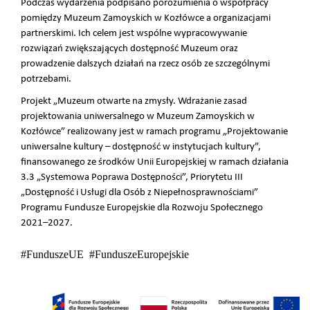
Podczas wydarzenia podpisano porozumienia o współpracy
pomiędzy Muzeum Zamoyskich w Kozłówce a organizacjami
partnerskimi. Ich celem jest wspólne wypracowywanie
rozwiązań zwiększających dostępność Muzeum oraz
prowadzenie dalszych działań na rzecz osób ze szczególnymi
potrzebami.
Projekt „Muzeum otwarte na zmysły. Wdrażanie zasad
projektowania uniwersalnego w Muzeum Zamoyskich w
Kozłówce” realizowany jest w ramach programu „Projektowanie
uniwersalne kultury – dostępność w instytucjach kultury”,
finansowanego ze środków Unii Europejskiej w ramach działania
3.3 „Systemowa Poprawa Dostępności”, Priorytetu III
„Dostępność i Usługi dla Osób z Niepełnosprawnościami”
Programu Fundusze Europejskie dla Rozwoju Społecznego
2021–2027.
#FunduszeUE #FunduszeEuropejskie