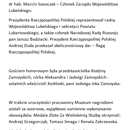
dr hab. Marcin Szewczak – Członek Zarządu Województwa
Lubelskiego.
Prezydenta Rzeczpospolitej Polskiej reprezentował radny
Województwa Lubelskiego i sekretarz Powiatu
Lubartowskiego, a także członek Narodowej Rady Rozwoju
pan Janusz Bodziacki. Prezydent Rzeczypospolitej Polskiej
Andrzej Duda przekazał okolicznościowy dar – flagę
Rzeczypospolitej Polskiej.
Gościem honorowym była przedstawicielka Rodziny
Zamoyskich, córka Aleksandra i Jadwigi Zamoyskich -
ostatnich właścicieli Kozłówki, pani Jadwiga Inka Zamoyska.
W trakcie uroczystości pracownicy Muzeum nagrodzeni
zostali za wzorowe, wyjątkowo sumienne wykonywanie
obowiązków. Medale Złote Za Wieloletnią Służbę otrzymali:
Andrzej Grzegorczyk, Tomasz Smaga i Renata Zakrzewska.