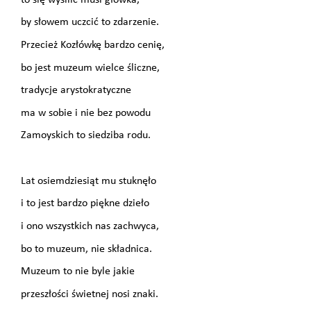
by słowem uczcić to zdarzenie.
Przecież Kozłówkę bardzo cenię,
bo jest muzeum wielce śliczne,
tradycje arystokratyczne
ma w sobie i nie bez powodu
Zamoyskich to siedziba rodu.
Lat osiemdziesiąt mu stuknęło
i to jest bardzo piękne dzieło
i ono wszystkich nas zachwyca,
bo to muzeum, nie składnica.
Muzeum to nie byle jakie
przeszłości świetnej nosi znaki.