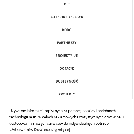
BIP
GALERIA CYFROWA
RODO
PARTNERZY
PROJEKTY UE
DOTACJE
DOSTĘPNOŚĆ
PROJEKTY
KONTAKT
Używamy informacji zapisanych za pomocą cookies i podobnych
technologii m.in. w celach reklamowych i statystycznych oraz w celu
MAPA STRONY
dostosowania naszych serwisów do indywidualnych potrzeb
użytkowników
Dowiedz się więcej