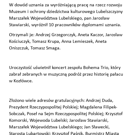
W dowód uznania za wyróżniającą pracę na rzecz rozwoju
Muzeum i ochrony dziedzictwa kulturowego Lubelszczyzny
Marszałek Województwa Lubelskiego, pan Jarosław
Stawiarski, wyróżnił 10 pracowników dyplomami uznania.
Otrzymali je: Andrzej Grzegorczyk, Aneta Kaczor, Jarosław
Kościuczyk, Tomasz Krupa, Anna Lemieszek, Aneta
Oniszczuk, Tomasz Smaga.
Uroczystość uświetnił koncert zespołu Bohema Trio, który
zabrał zebranych w muzyczną podróż przez historię pałacu
w Kozłówce.
Złożono wiele adresów gratulacyjnych: Andrzej Duda,
Prezydent Rzeczypospolitej Polskiej; Magdalena Filipek-
Sobczak, Poseł na Sejm Rzeczypospolitej Polskiej; Krzysztof
Komorski, Wojewoda Lubelski; Jarosław Stawiarski,
Marszałek Województwa Lubelskiego; Jan Sławecki,
Starosta Lubartowski; Krzysztof Paśnik, Burmistrz Miasta