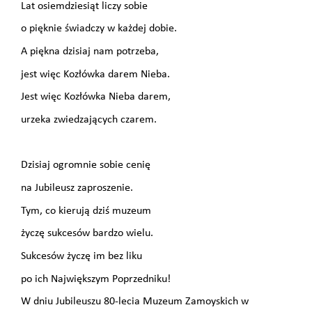
Lat osiemdziesiąt liczy sobie
o pięknie świadczy w każdej dobie.
A piękna dzisiaj nam potrzeba,
jest więc Kozłówka darem Nieba.
Jest więc Kozłówka Nieba darem,
urzeka zwiedzających czarem.
Dzisiaj ogromnie sobie cenię
na Jubileusz zaproszenie.
Tym, co kierują dziś muzeum
życzę sukcesów bardzo wielu.
Sukcesów życzę im bez liku
po ich Największym Poprzedniku!
W dniu Jubileuszu 80-lecia Muzeum Zamoyskich w