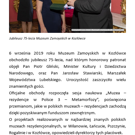
Jubileusz 75-lecia Muzeum Zamoyskich w Kozłówce
6 września 2019 roku Muzeum Zamoyskich w Kozłówce
obchodziło jubileusz 75-lecia, nad którym honorowy patronat
objęli Pan Piotr Gliński, Minister Kultury i Dziedzictwa
Narodowego, oraz Pan Jarosław Stawiarski, Marszałek
Województwa Lubelskiego. Uroczystość zaszczyciło wielu
znamienitych gości.
Oficjalne obchody rozpoczęła sesja naukowa „Muzea –
rezydencje w Polsce 3 – Metamorfozy”, poświęcona
przemianom, jakie w polskich muzeach – rezydencjach zachodzą
dzięki pozyskiwanym funduszom zewnętrznym.
O projektach realizowanych w najbardziej znanych polskich
muzeach rezydencjonalnych, w Wilanowie, Łańcucie, Pszczynie,
Rogalinie i w Kozłówce, opowiedzieli dyrektorzy tych placówek.