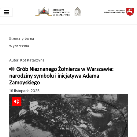
Strona główna
Wydarzenia
Autor: Kot Katarzyna
Grób Nieznanego Żołnierza w Warszawie:
narodziny symbolu i inicjatywa Adama
Zamoyskiego
19 listopada 2025