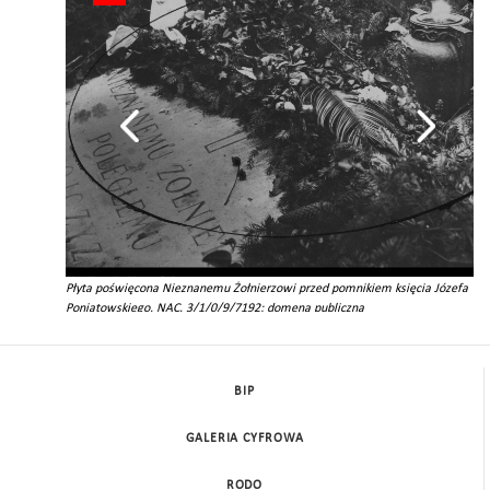
0
Płyta poświęcona Nieznanemu Żołnierzowi przed pomnikiem księcia Józefa
Poniatowskiego, NAC, 3/1/0/9/7192; domena publiczna
BIP
GALERIA CYFROWA
RODO