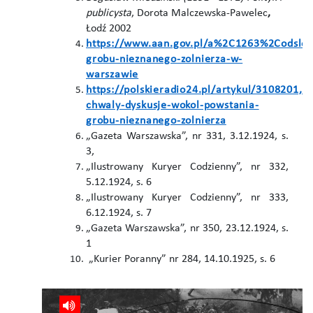
publicysta
, Dorota Malczewska-Pawelec
,
Łodź 2002
https://www.aan.gov.pl/a%2C1263%2Codslon
grobu-nieznanego-zolnierza-w-
warszawie
https://polskieradio24.pl/artykul/3108201,
chwaly-dyskusje-wokol-powstania-
grobu-nieznanego-zolnierza
„Gazeta Warszawska”, nr 331, 3.12.1924, s.
3,
„Ilustrowany Kuryer Codzienny”, nr 332,
5.12.1924, s. 6
„Ilustrowany Kuryer Codzienny”, nr 333,
6.12.1924, s. 7
„Gazeta Warszawska”, nr 350, 23.12.1924, s.
1
„Kurier Poranny” nr 284, 14.10.1925, s. 6