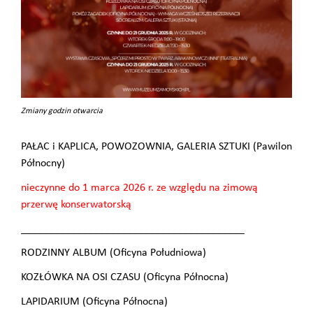
Zmiany godzin otwarcia
PAŁAC i KAPLICA, POWOZOWNIA, GALERIA SZTUKI (Pawilon
Północny)
nieczynne do 1 marca 2026 r. ze względu na zimową
przerwę konserwatorską
________________________________________
RODZINNY ALBUM (Oficyna Południowa)
KOZŁÓWKA NA OSI CZASU (Oficyna Północna)
LAPIDARIUM (Oficyna Północna)