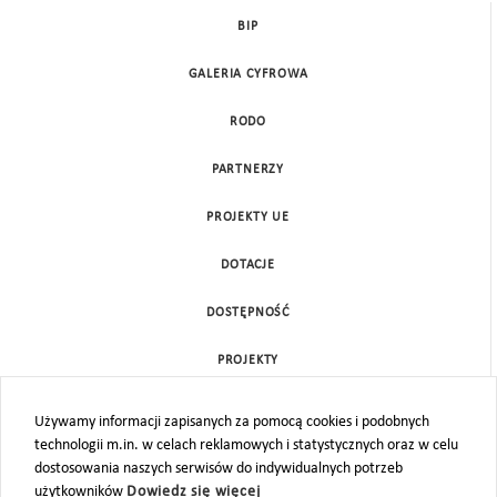
BIP
GALERIA CYFROWA
RODO
PARTNERZY
PROJEKTY UE
DOTACJE
DOSTĘPNOŚĆ
PROJEKTY
KONTAKT
Używamy informacji zapisanych za pomocą cookies i podobnych
technologii m.in. w celach reklamowych i statystycznych oraz w celu
MAPA STRONY
dostosowania naszych serwisów do indywidualnych potrzeb
użytkowników
Dowiedz się więcej