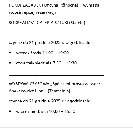
POKÓJ ZAGADEK (Oficyna Północna) – wymaga
wcześniejszej rezerwacji
SOCREALIZM. GALERIA SZTUKI (Stajnia)
czynne do 21 grudnia 2025 r. w godzinach:
• wtorek-środa 11:00 – 19:00
• czwartek-niedziela 7:30 – 15:30
________________________________________
WYSTAWA CZASOWA „Spójrz mi prosto w twarz.
Abakanowicz i inni” (Teatralnia)
czynne do 21 grudnia 2025 r. w godzinach:
• wtorek-niedziela 10:00 – 15:30