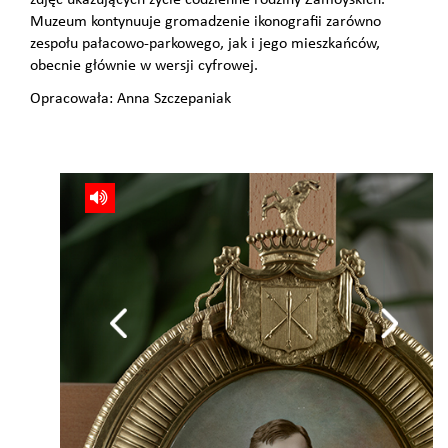
zdjęć ukazujących życie codzienne rodziny Zamoyskich.
Muzeum kontynuuje gromadzenie ikonografii zarówno
zespołu pałacowo-parkowego, jak i jego mieszkańców,
obecnie głównie w wersji cyfrowej.
Opracowała: Anna Szczepaniak