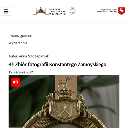
Strona główna
Wydarzenia
Autor: Anna Szczepaniak
Zbiór fotografii Konstantego Zamoyskiego
19 sierpnia 2021