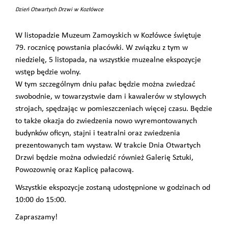
Dzień Otwartych Drzwi w Kozłówce
W listopadzie Muzeum Zamoyskich w Kozłówce świętuje
79. rocznicę powstania placówki. W związku z tym w
niedzielę, 5 listopada, na wszystkie muzealne ekspozycje
wstęp będzie wolny.
W tym szczególnym dniu pałac będzie można zwiedzać
swobodnie, w towarzystwie dam i kawalerów w stylowych
strojach, spędzając w pomieszczeniach więcej czasu. Będzie
to także okazja do zwiedzenia nowo wyremontowanych
budynków oficyn, stajni i teatralni oraz zwiedzenia
prezentowanych tam wystaw. W trakcie Dnia Otwartych
Drzwi będzie można odwiedzić również Galerię Sztuki,
Powozownię oraz Kaplicę pałacową.
Wszystkie ekspozycje zostaną udostępnione w godzinach od
10:00 do 15:00.
Zapraszamy!