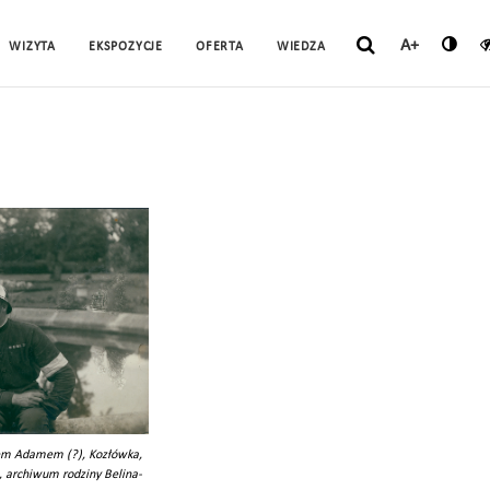
A+
WIZYTA
EKSPOZYCJE
OFERTA
WIEDZA
nem Adamem (?), Kozłówka,
a, archiwum rodziny Belina-