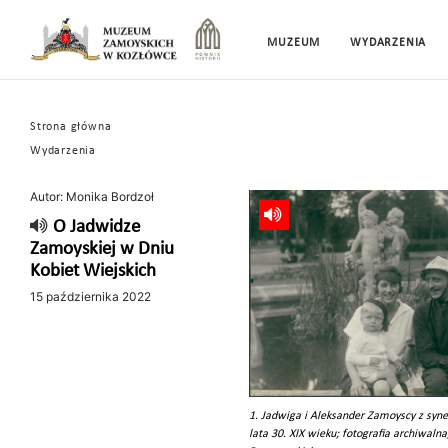
MUZEUM
WYDARZENIA
Strona główna
Wydarzenia
Autor: Monika Bordzoł
O Jadwidze
Zamoyskiej w Dniu
Kobiet Wiejskich
15 października 2022
1. Jadwiga i Aleksander Zamoyscy z sy
lata 30. XIX wieku; fotografia archiwaln