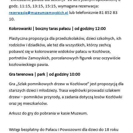
godz. 11:15, 13:15, 15:15, wymagana rezerwacja:
lub telefonicznie 81 852 83
rezerwacja@muzeumzamoyskich.pl
10.
Kolorowanki | boczny taras pałacu | od godziny 12:00
Plastyczna propozycja dla przedszkolaków, dzieci szkolnych, ich
rodziców i dziadków, ale też dla wszystkich, którzy zechcą
pobawić się w kolorowanie widoków pałacu w Kozłówce,
portretów Zamoyskich, porcelanowych figurek oraz oczywiście
kozłowieckiego pawia.
Gra terenowa | park | od godziny 10:00
Gra „Szlak pomnikowych drzew w Kozłówce” jest propozycją dla
starszych dzieci i młodzieży. Trasa wędrówki prowadzi szlakiem
drzew – pomników przyrody, a zadania dotyczą losów Kozłówki
oraz jej mieszkańców.
Arkusz do gry do pobrania w kasie Muzeum.
Wstęp bezpłatny do Pałacu i Powozowni dla dzieci do 18 roku