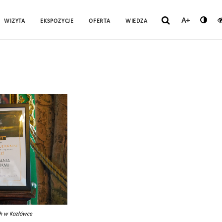
A+
WIZYTA
EKSPOZYCJE
OFERTA
WIEDZA
h w Kozłówce