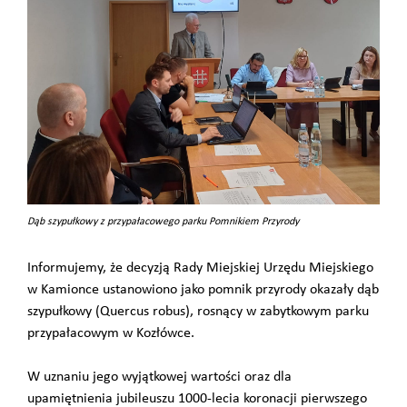
Dąb szypułkowy z przypałacowego parku Pomnikiem Przyrody
Informujemy, że decyzją Rady Miejskiej Urzędu Miejskiego
w Kamionce ustanowiono jako pomnik przyrody okazały dąb
szypułkowy (Quercus robus), rosnący w zabytkowym parku
przypałacowym w Kozłówce.
W uznaniu jego wyjątkowej wartości oraz dla
upamiętnienia jubileuszu 1000-lecia koronacji pierwszego