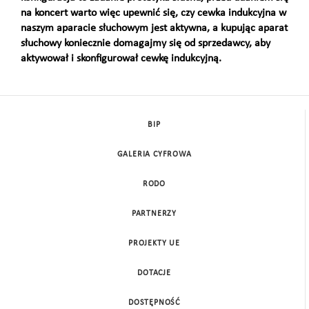
na koncert warto więc upewnić się, czy cewka indukcyjna w
naszym aparacie słuchowym jest aktywna, a kupując aparat
słuchowy koniecznie domagajmy się od sprzedawcy, aby
aktywował i skonfigurował cewkę indukcyjną.
BIP
GALERIA CYFROWA
RODO
PARTNERZY
PROJEKTY UE
DOTACJE
DOSTĘPNOŚĆ