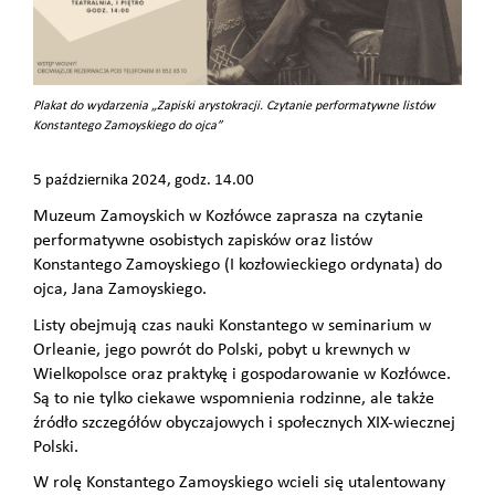
Plakat do wydarzenia „Zapiski arystokracji. Czytanie performatywne listów
Konstantego Zamoyskiego do ojca”
5 października 2024, godz. 14.00
Muzeum Zamoyskich w Kozłówce zaprasza na czytanie
performatywne osobistych zapisków oraz listów
Konstantego Zamoyskiego (I kozłowieckiego ordynata) do
ojca, Jana Zamoyskiego.
Listy obejmują czas nauki Konstantego w seminarium w
Orleanie, jego powrót do Polski, pobyt u krewnych w
Wielkopolsce oraz praktykę i gospodarowanie w Kozłówce.
Są to nie tylko ciekawe wspomnienia rodzinne, ale także
źródło szczegółów obyczajowych i społecznych XIX-wiecznej
Polski.
W rolę Konstantego Zamoyskiego wcieli się utalentowany