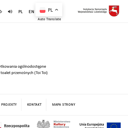
PL
PL
EN
Auto Translate
żytkowania ogólnodostępne
 toalet przenośnych (Toi Toi)
PROJEKTY
KONTAKT
MAPA STRONY