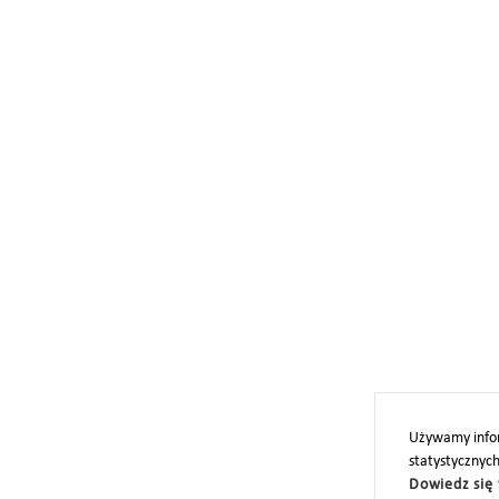
Używamy infor
statystycznyc
Dowiedz się 