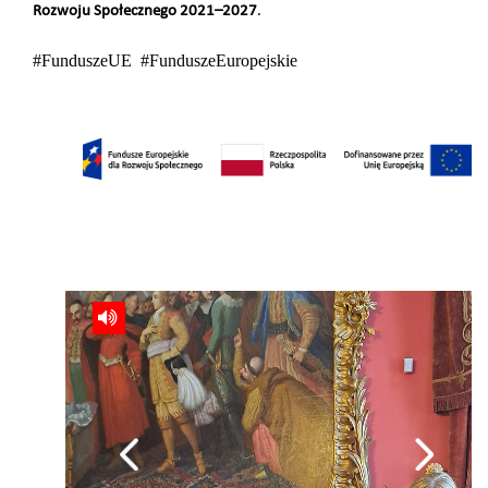
Rozwoju Społecznego 2021–2027
.
#FunduszeUE #FunduszeEuropejskie