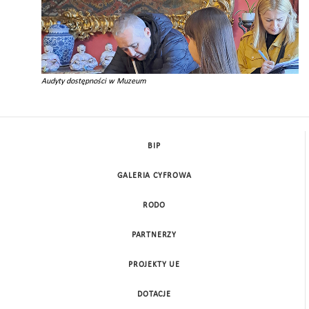
Audyty dostępności w Muzeum
BIP
GALERIA CYFROWA
RODO
PARTNERZY
PROJEKTY UE
DOTACJE