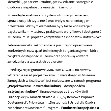
identyfikując bariery utrudniające zwiedzanie, szczególnie
osobom z niepełnosprawnościami i seniorom.
Równolegle analizowano system informacji i oznaczeń,
sprawdzając ich czytelność oraz wpływ na orientację w
przestrzeni. Ważnym elementem były także konsultacje z
użytkownikami – testerzy praktycznie weryfikowali dostępność
Muzeum, m.in. poprzez korzystanie z eksponatów dotykowych.
Zebrane wnioski i rekomendacje posłużą do opracowania
konkretnych rozwiązań technicznych i organizacyjnych, które
zwiększą dostępność Muzeum oraz poprawią komfort
zwiedzania dla wszystkich odbiorców.
Przedsięwzięcie grantowe „Muzeum Otwarte na Zmysły.
Wdrażanie zasad projektowania uniwersalnego w Muzeum
Zamoyskich w Kozłówce” jest realizowane w ramach programu
„Projektowanie uniwersalne kultury – dostępność w
instytucjach kultury”
, finansowanego ze środków Unii
Europejskiej w ramach działania 3.3 „Systemowa Poprawa
Dostępności”, Priorytetu III „Dostępność i Usługi dla Osób z
Niepełnosprawnościami” Programu
Fundusze Europejskie dla