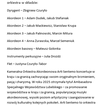
orkiestra w składzie:
Dyrygent – Zbigniew Czuryło
Akordeon 1 – Adam Dudek, Jakub Stefaniak
Akordeon 2 – Jakub Mackiewicz, Stanisław Krupa
Akordeon 3 – Jakub Palinowski, Marcin Mitura
Akordeon 4 – Anna Żurawska, Marcel Semeniuk
Akordeon basowy – Mateusz Golonka
Instrumenty perkusyjne – Julia Drożdż
Flet – Justyna Czuryło-Tabor
Kameralna Orkiestra Akordeonowa Arti Sentemo koncertuje w
kraju i za granicą zachwycając swoim oryginalnym brzmieniem,
pasją i charyzmą. W roku 2025 otrzymała tytuł Ambasadora
Specjalnego Województwa Lubelskiego – za promowanie
województwa w kraju i za granicą, popularyzację muzyki
akordeonowej, wysoki poziom artystyczny i zaangażowanie w
rozwój kulturalny kolejnych pokoleń. Arti Sentemo to orkiestra