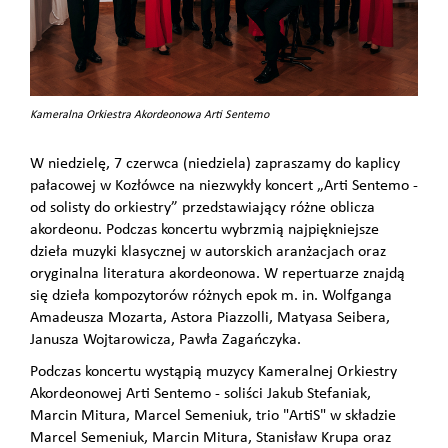
Kameralna Orkiestra Akordeonowa Arti Sentemo
W niedzielę, 7 czerwca (niedziela) zapraszamy do kaplicy
pałacowej w Kozłówce na niezwykły koncert „Arti Sentemo -
od solisty do orkiestry” przedstawiający różne oblicza
akordeonu. Podczas koncertu wybrzmią najpiękniejsze
dzieła muzyki klasycznej w autorskich aranżacjach oraz
oryginalna literatura akordeonowa. W repertuarze znajdą
się dzieła kompozytorów różnych epok m. in. Wolfganga
Amadeusza Mozarta, Astora Piazzolli, Matyasa Seibera,
Janusza Wojtarowicza, Pawła Zagańczyka.
Podczas koncertu wystąpią muzycy Kameralnej Orkiestry
Akordeonowej Arti Sentemo - soliści Jakub Stefaniak,
Marcin Mitura, Marcel Semeniuk, trio "ArtiS" w składzie
Marcel Semeniuk, Marcin Mitura, Stanisław Krupa oraz