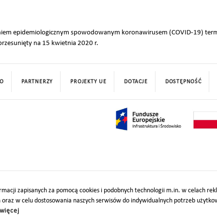
żeniem epidemiologicznym spowodowanym koronawirusem (COVID-19) ter
rzesunięty na 15 kwietnia 2020 r.
O
PARTNERZY
PROJEKTY UE
DOTACJE
DOSTĘPNOŚĆ
macji zapisanych za pomocą cookies i podobnych technologii m.in. w celach re
h oraz w celu dostosowania naszych serwisów do indywidualnych potrzeb użytk
więcej