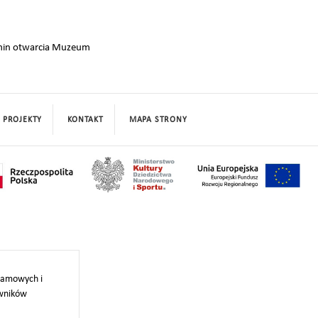
min otwarcia Muzeum
PROJEKTY
KONTAKT
MAPA STRONY
klamowych i
owników