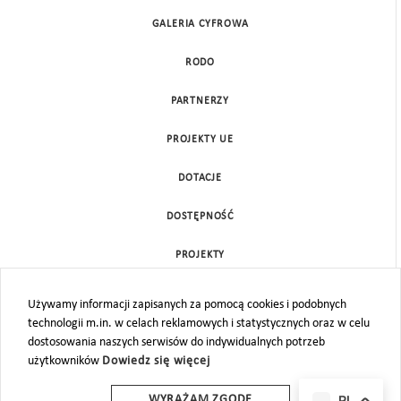
GALERIA CYFROWA
RODO
PARTNERZY
PROJEKTY UE
DOTACJE
DOSTĘPNOŚĆ
PROJEKTY
KONTAKT
Używamy informacji zapisanych za pomocą cookies i podobnych
technologii m.in. w celach reklamowych i statystycznych oraz w celu
MAPA STRONY
dostosowania naszych serwisów do indywidualnych potrzeb
użytkowników
Dowiedz się więcej
PL
WYRAŻAM ZGODĘ