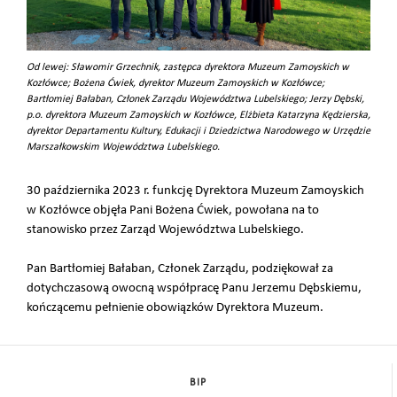
Od lewej: Sławomir Grzechnik, zastępca dyrektora Muzeum Zamoyskich w
Kozłówce; Bożena Ćwiek, dyrektor Muzeum Zamoyskich w Kozłówce;
Bartłomiej Bałaban, Członek Zarządu Województwa Lubelskiego; Jerzy Dębski,
p.o. dyrektora Muzeum Zamoyskich w Kozłówce, Elżbieta Katarzyna Kędzierska,
dyrektor Departamentu Kultury, Edukacji i Dziedzictwa Narodowego w Urzędzie
Marszałkowskim Województwa Lubelskiego.
30 października 2023 r. funkcję Dyrektora Muzeum Zamoyskich
w Kozłówce objęła Pani Bożena Ćwiek, powołana na to
stanowisko przez Zarząd Województwa Lubelskiego.
Pan Bartłomiej Bałaban, Członek Zarządu, podziękował za
dotychczasową owocną współpracę Panu Jerzemu Dębskiemu,
kończącemu pełnienie obowiązków Dyrektora Muzeum.
BIP