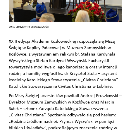
XXIII Akademia Kozłowiecka
XXIII edycja Akademii Kozłowieckiej rozpoczęła się Mszą
Świętą w Kaplicy Pałacowej w Muzeum Zamoyskich w
Kozłówce, z wystawieniem relikwii bł. Stefana Kardynała
Wyszyńskiego Stefan Kardynał Wyszyński. Eucharystii
towarzyszyła modlitwa o jego kanonizację oraz w intencji
rodzin, a homilię wygłosił ks. dr Krzysztof Stola – asystent
kościelny Katolickiego Stowarzyszenia „Civitas Christiana”
Katolickie Stowarzyszenie Civitas Christiana w Lublinie.
Po Mszy Świętej uczestników powitali Andrzej Pruszkowski –
Dyrektor Muzeum Zamoyskich w Kozłówce oraz Marcin
Sułek – członek Zarządu Katolickiego Stowarzyszenia
„Civitas Christiana”. Spotkanie odbywało się pod hasłem:
„Rodzina źródłem nadziei. Prymas Wyszyński w pamięci
bliskich i świadków”, podkreślającym znaczenie rodziny w