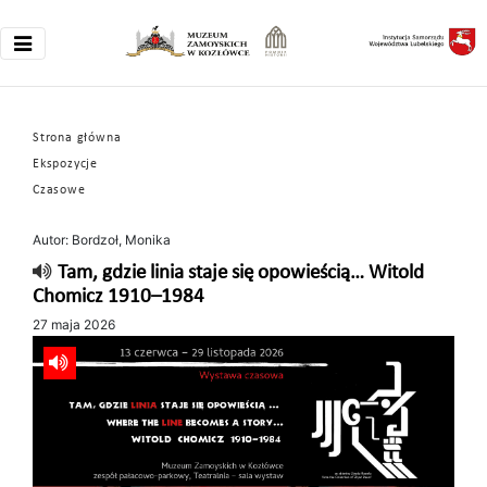
Strona główna
Ekspozycje
Czasowe
Autor: Bordzoł, Monika
Tam, gdzie linia staje się opowieścią… Witold
Chomicz 1910–1984
27 maja 2026