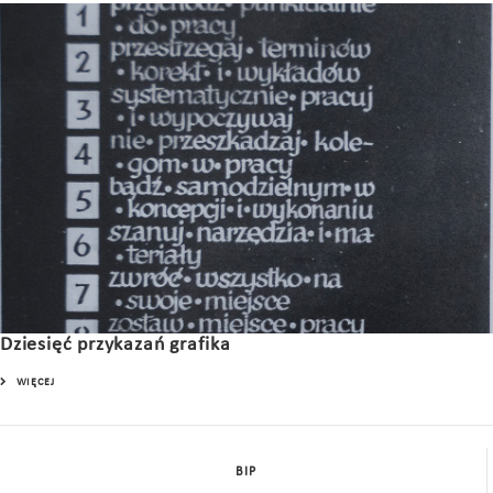
Dziesięć przykazań grafika
WIĘCEJ
BIP