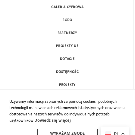
GALERIA CYFROWA
RODO
PARTNERZY
PROJEKTY UE
DOTACJE
DOSTĘPNOŚĆ
PROJEKTY
KONTAKT
Używamy informacji zapisanych za pomocą cookies i podobnych
technologii m.in. w celach reklamowych i statystycznych oraz w celu
MAPA STRONY
dostosowania naszych serwisów do indywidualnych potrzeb
użytkowników
Dowiedz się więcej
PL
WYRAŻAM ZGODĘ