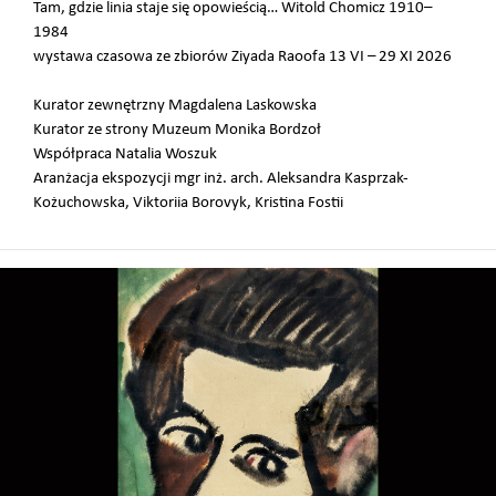
Tam, gdzie linia staje się opowieścią… Witold Chomicz 1910–
1984
wystawa czasowa ze zbiorów Ziyada Raoofa 13 VI – 29 XI 2026
Kurator zewnętrzny Magdalena Laskowska
Kurator ze strony Muzeum Monika Bordzoł
Współpraca Natalia Woszuk
Aranżacja ekspozycji mgr inż. arch. Aleksandra Kasprzak-
Kożuchowska, Viktoriia Borovyk, Kristina Fostii