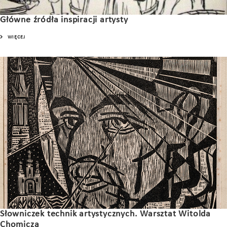
Główne źródła inspiracji artysty
WIĘCEJ
Słowniczek technik artystycznych. Warsztat Witolda
Chomicza