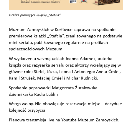
Grafika promująca książkę „Stefcia”
Muzeum Zamoyskich w Kozłówce zaprasza na spotkanie
premierowe książki „Stefcia”, zrealizowanego na podstawie
mini-serialu, publikowanego regularnie na profilach
społecznościowych Muzeum.
W wydarzeniu wezmą udział: Joanna Adamek, autorka
książki oraz reżyserka serialu oraz aktorzy wcielający się w
główne role: Stefci, Józka, Leona i Antoniego; Aneta Ćmiel,
Kamil Strużek, Maciej Ćmiel i Michał Rudnicki.
Spotkanie poprowadzi Małgorzata Żurakowska –
dziennikarka Radia Lublin
Wstęp wolny. Nie obowiązuje rezerwacja miejsc – decyduje
kolejność przybycia.
Planowa transmisja live na Youtube Muzeum Zamoyskich.