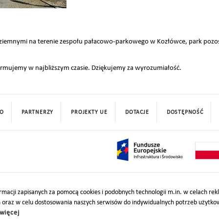
 ziemnymi na terenie zespołu pałacowo-parkowego w Kozłówce, park pozos
ormujemy w najbliższym czasie. Dziękujemy za wyrozumiałość.
O
PARTNERZY
PROJEKTY UE
DOTACJE
DOSTĘPNOŚĆ
macji zapisanych za pomocą cookies i podobnych technologii m.in. w celach re
h oraz w celu dostosowania naszych serwisów do indywidualnych potrzeb użytk
więcej