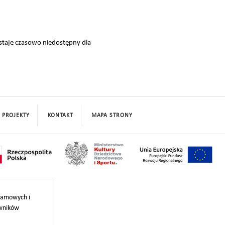
taje czasowo niedostępny dla
PROJEKTY
KONTAKT
MAPA STRONY
klamowych i
owników