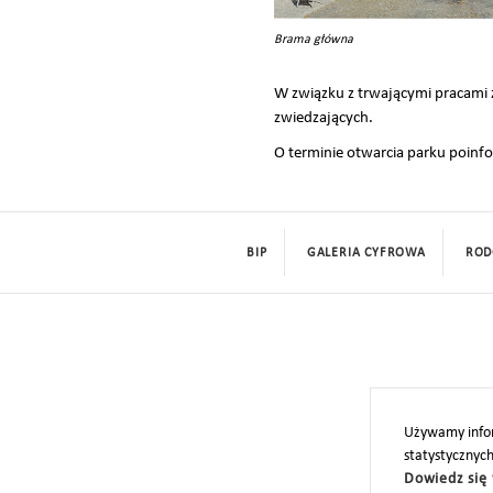
Brama główna
W związku z trwającymi pracami
zwiedzających.
O terminie otwarcia parku poinf
BIP
GALERIA CYFROWA
ROD
Używamy infor
statystycznyc
Dowiedz się 