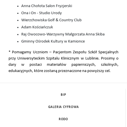
Anna Chołota Salon Fryzjerski
Ona i On - Studio Urody
Wierzchowiska Golf & Country Club
Adam Kościańczuk
Raj Owocowo-Warzywny Małgorzata Anna Skiba
Gminny Ośrodek Kultury w Kamionce
* Pomagamy Uczniom – Pacjentom Zespołu Szkół Specjalnych
przy Uniwersyteckim Szpitalu Klinicznym w Lublinie. Prosimy o
dary w postaci materiałów papierniczych, szkolnych,
edukacyjnych, które zostaną przeznaczone na powyższy cel.
BIP
GALERIA CYFROWA
RODO