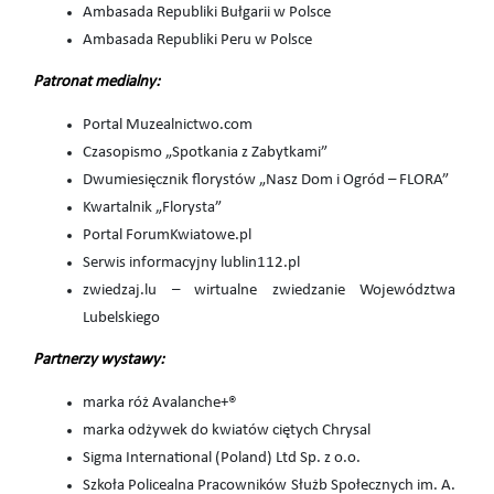
Ambasada Republiki Bułgarii w Polsce
Ambasada Republiki Peru w Polsce
Patronat medialny:
Portal Muzealnictwo.com
Czasopismo „Spotkania z Zabytkami”
Dwumiesięcznik florystów „Nasz Dom i Ogród – FLORA”
Kwartalnik „Florysta”
Portal ForumKwiatowe.pl
Serwis informacyjny lublin112.pl
zwiedzaj.lu – wirtualne zwiedzanie Województwa
Lubelskiego
Partnerzy wystawy:
marka róż Avalanche+®
marka odżywek do kwiatów ciętych Chrysal
Sigma International (Poland) Ltd Sp. z o.o.
Szkoła Policealna Pracowników Służb Społecznych im. A.