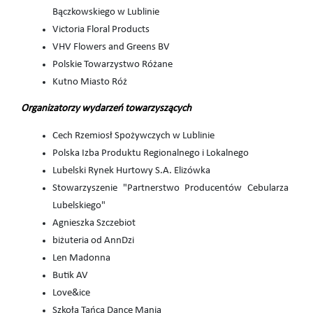
Bączkowskiego w Lublinie
Victoria Floral Products
VHV Flowers and Greens BV
Polskie Towarzystwo Różane
Kutno Miasto Róż
Organizatorzy wydarzeń towarzyszących
Cech Rzemiosł Spożywczych w Lublinie
Polska Izba Produktu Regionalnego i Lokalnego
Lubelski Rynek Hurtowy S.A. Elizówka
Stowarzyszenie "Partnerstwo Producentów Cebularza
Lubelskiego"
Agnieszka Szczebiot
biżuteria od AnnDzi
Len Madonna
Butik AV
Love&ice
Szkoła Tańca Dance Mania