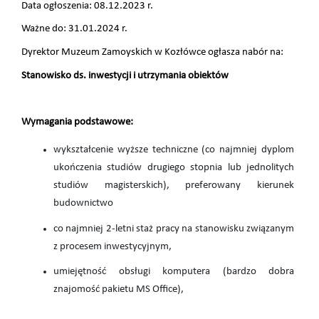
Data ogłoszenia: 08.12.2023 r.
Ważne do: 31.01.2024 r.
Dyrektor Muzeum Zamoyskich w Kozłówce ogłasza nabór na:
Stanowisko ds. inwestycji i utrzymania obiektów
Wymagania podstawowe:
wykształcenie wyższe techniczne (co najmniej dyplom
ukończenia studiów drugiego stopnia lub jednolitych
studiów magisterskich), preferowany kierunek
budownictwo
co najmniej 2-letni staż pracy na stanowisku związanym
z procesem inwestycyjnym,
umiejętność obsługi komputera (bardzo dobra
znajomość pakietu MS Office),