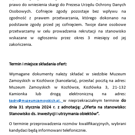
prawo do wniesienia skargi do Prezesa Urzędu Ochrony Danych
Osobowych. Cofnięcie zgody pozostaje bez wpływu na
zgodność z prawem przetwarzania, którego dokonano na
podstawie zgody przed jej cofnięciem. Twoje dane osobowe
przetwarzamy w celu prowadzenia rekrutacji na stanowisko
wskazane w ogłoszeniu przez okres 3 miesięcy od jej
zakończenia.
Termin i miejsce składania ofert:
Wymagane dokumenty należy składać w siedzibie Muzeum
Zamoyskich w Kozłówce (kancelaria), przesłać pocztą na adres:
Muzeum Zamoyskich w Kozłówce, Kozłówka 3, 21-132
Kamionka lub drogą elektroniczną na adres:
,
w nieprzekraczalnym terminie
do
kadry@muzeumzamoyskich.pl
dnia 31 stycznia 2024 r. z adnotacją: „Oferta na stanowisko:
Stanowisko ds. inwestycji i utrzymania obiektów”.
O terminie przeprowadzenia rozmów kwalifikacyjnych, wybrani
kandydaci będą informowani telefonicznie.