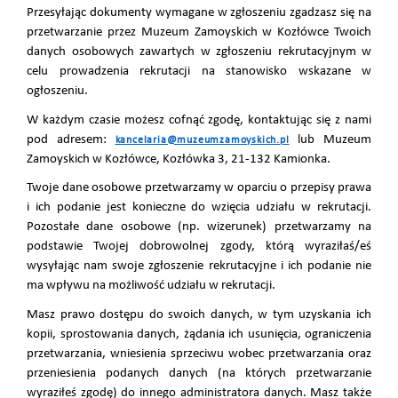
Przesyłając dokumenty wymagane w zgłoszeniu zgadzasz się na
przetwarzanie przez Muzeum Zamoyskich w Kozłówce Twoich
danych osobowych zawartych w zgłoszeniu rekrutacyjnym w
celu prowadzenia rekrutacji na stanowisko wskazane w
ogłoszeniu.
W każdym czasie możesz cofnąć zgodę, kontaktując się z nami
pod adresem:
lub Muzeum
kancelaria@muzeumzamoyskich.pl
Zamoyskich w Kozłówce, Kozłówka 3, 21-132 Kamionka.
Twoje dane osobowe przetwarzamy w oparciu o przepisy prawa
i ich podanie jest konieczne do wzięcia udziału w rekrutacji.
Pozostałe dane osobowe (np. wizerunek) przetwarzamy na
podstawie Twojej dobrowolnej zgody, którą wyraziłaś/eś
wysyłając nam swoje zgłoszenie rekrutacyjne i ich podanie nie
ma wpływu na możliwość udziału w rekrutacji.
Masz prawo dostępu do swoich danych, w tym uzyskania ich
kopii, sprostowania danych, żądania ich usunięcia, ograniczenia
przetwarzania, wniesienia sprzeciwu wobec przetwarzania oraz
przeniesienia podanych danych (na których przetwarzanie
wyraziłeś zgodę) do innego administratora danych. Masz także