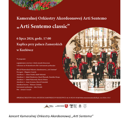
koncert Kameralnej Orkiestry Akordeonowej „Arti Sentemo”