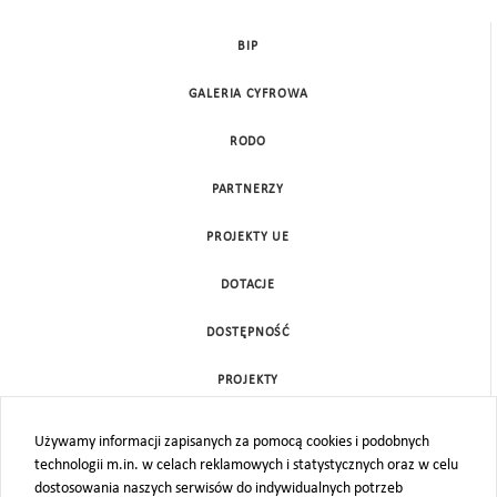
BIP
GALERIA CYFROWA
RODO
PARTNERZY
PROJEKTY UE
DOTACJE
DOSTĘPNOŚĆ
PROJEKTY
KONTAKT
Używamy informacji zapisanych za pomocą cookies i podobnych
technologii m.in. w celach reklamowych i statystycznych oraz w celu
MAPA STRONY
dostosowania naszych serwisów do indywidualnych potrzeb