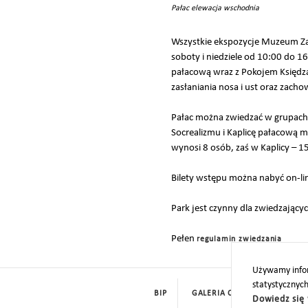
Pałac elewacja wschodnia
Wszystkie ekspozycje Muzeum Za
soboty i niedziele od 10:00 do 1
pałacową wraz z Pokojem Księdz
zasłaniania nosa i ust oraz zach
Pałac można zwiedzać w grupach
Socrealizmu i Kaplicę pałacową
wynosi 8 osób, zaś w Kaplicy – 1
Bilety wstępu można nabyć on-li
Park jest czynny dla zwiedzając
Pełen
regulamin zwiedzania
Używamy infor
statystycznyc
BIP
GALERIA CYFROWA
ROD
Dowiedz się 