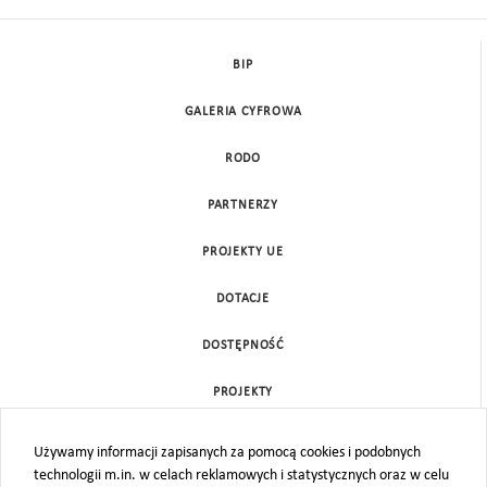
BIP
GALERIA CYFROWA
RODO
PARTNERZY
PROJEKTY UE
DOTACJE
DOSTĘPNOŚĆ
PROJEKTY
KONTAKT
Używamy informacji zapisanych za pomocą cookies i podobnych
technologii m.in. w celach reklamowych i statystycznych oraz w celu
MAPA STRONY