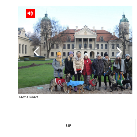
Karma wraca
BIP