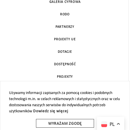
GALERIA CYFROWA
RODO
PARTNERZY
PROJEKTY UE
DOTACJE
DOSTĘPNOŚĆ
PROJEKTY
KONTAKT
Używamy informacji zapisanych za pomocą cookies i podobnych
technologii m.in. w celach reklamowych i statystycznych oraz w celu
MAPA STRONY
dostosowania naszych serwisów do indywidualnych potrzeb
użytkowników
Dowiedz się więcej
PL
WYRAŻAM ZGODĘ