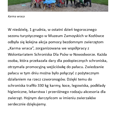
Karma wraca
W niedzielę, 1 grudnia, w ostatni dzień tegorocznego
sezonu turystycznego w Muzeum Zamoyskich w Kozłówce
odbyła się kolejna akcja pomocy bezdomnym zwierzętom
„Karma wraca”, zorganizowana we współpracy z
Wolontariatem Schroniska Dla Psów w Nowodworze. Każda
osoba, która przekazała dary dla podopiecznych schroniska,
otrzymała promocyjną wejściówkę do pałacu. Zwiedzanie
pałacu w tym dniu można było połączyć z pożytecznym
działaniem na rzecz czworonogów. Dzięki temu do
schroniska trafiło 330 kg karmy, koce, legowiska, podkłady
higieniczne, lekarstwa i przeróżnego rodzaju akcesoria dla
zwierząt. Hojnym darczyńcom w imieniu zwierzaków
serdecznie dziękujemy.