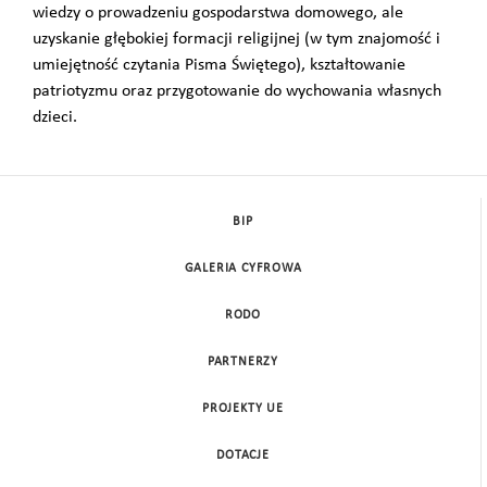
wiedzy o prowadzeniu gospodarstwa domowego, ale
uzyskanie głębokiej formacji religijnej (w tym znajomość i
umiejętność czytania Pisma Świętego), kształtowanie
patriotyzmu oraz przygotowanie do wychowania własnych
dzieci.
BIP
GALERIA CYFROWA
RODO
PARTNERZY
PROJEKTY UE
DOTACJE