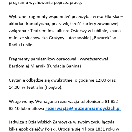
programu wychowania poprzez pracę.
Wybrane fragmenty wspomnień przeczyta Teresa Filarska –
aktorka dramatyczna, przez większość kariery zawodowej
związana z Teatrem im. Juliusza Osterwy w Lublinie, znana
m.in. ze słuchowiska Grażyny Lutosławskiej „Bazarek” w
Radiu Lublin.
Fragmenty pamiętników opracował i wyreżyserował
Bartłomiej Miernik (Fundacja Banina)
Czytanie odbędzie się dwukrotnie, o godzinie 12:00 oraz
14:00, w Teatralni (I piętro).
Wstęp wolny. Wymagana rezerwacja telefoniczna 81 852
83 10 lub mailowa
rezerwacja@muzeumzamoyskich.pl
Jadwiga z Działyńskich Zamoyska w swoim życiu łączyła
kilka epok dziejów Polski. Urodziła się 4 lipca 1831 roku w