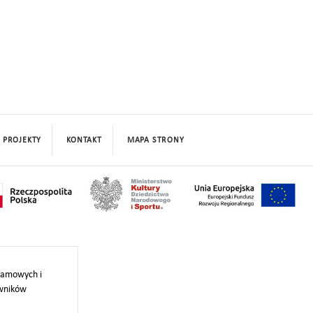
PROJEKTY
KONTAKT
MAPA STRONY
klamowych i
owników