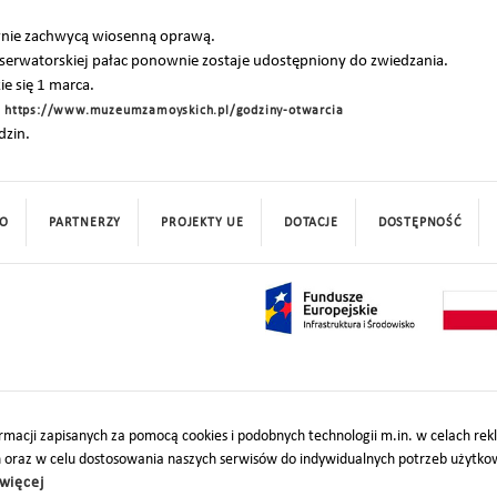
wnie zachwycą wiosenną oprawą.
serwatorskiej pałac ponownie zostaje udostępniony do zwiedzania.
e się 1 marca.
:
https://www.muzeumzamoyskich.pl/godziny-otwarcia
dzin.
O
PARTNERZY
PROJEKTY UE
DOTACJE
DOSTĘPNOŚĆ
macji zapisanych za pomocą cookies i podobnych technologii m.in. w celach re
h oraz w celu dostosowania naszych serwisów do indywidualnych potrzeb użytk
więcej