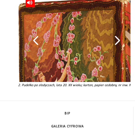
a 20.
2. Pudełko po słodyczach, lata 20. XX wieku; karton, papier ozdobny, nr inw. M
BIP
GALERIA CYFROWA