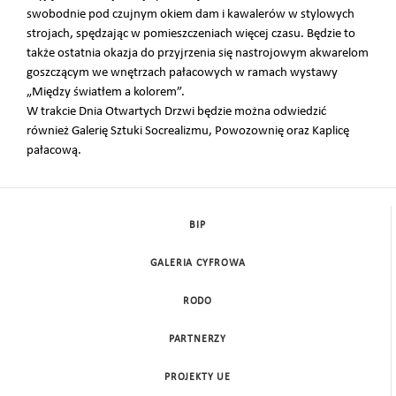
swobodnie pod czujnym okiem dam i kawalerów w stylowych
strojach, spędzając w pomieszczeniach więcej czasu. Będzie to
także ostatnia okazja do przyjrzenia się nastrojowym akwarelom
goszczącym we wnętrzach pałacowych w ramach wystawy
„Między światłem a kolorem”.
W trakcie Dnia Otwartych Drzwi będzie można odwiedzić
również Galerię Sztuki Socrealizmu, Powozownię oraz Kaplicę
pałacową.
BIP
GALERIA CYFROWA
RODO
PARTNERZY
PROJEKTY UE