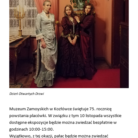
Dzień Otwartych Drzwi
Muzeum Zamoyskich w Kozłówce świętuje 75. rocznicę
powstania placówki. W związku z tym 10 listopada wszystkie
dostępne ekspozycje będzie można zwiedzać bezpłatnie w
godzinach 10:00-15:00.
Wyjątkowo, z tej okazji, pałac będzie można zwiedzać