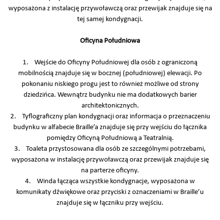
wyposażona z instalację przywoławczą oraz przewijak znajduje się na
tej samej kondygnacji.
Oficyna Południowa
1. Wejście do Oficyny Południowej dla osób z ograniczoną
mobilnością znajduje się w bocznej (południowej) elewacji. Po
pokonaniu niskiego progu jest to również możliwe od strony
dziedzińca. Wewnątrz budynku nie ma dodatkowych barier
architektonicznych.
2. Tyflograficzny plan kondygnacji oraz informacja o przeznaczeniu
budynku w alfabecie Braille’a znajduje się przy wejściu do łącznika
pomiędzy Oficyną Południową a Teatralnią.
3. Toaleta przystosowana dla osób ze szczególnymi potrzebami,
wyposażona w instalację przywoławczą oraz przewijak znajduje się
na parterze oficyny.
4. Winda łącząca wszystkie kondygnacje, wyposażona w
komunikaty dźwiękowe oraz przyciski z oznaczeniami w Braille’u
znajduje się w łączniku przy wejściu.