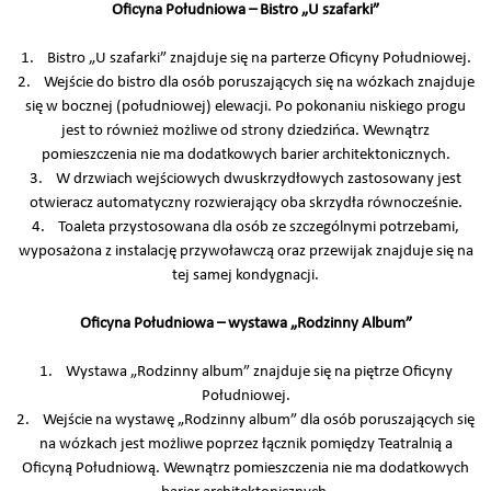
Oficyna Południowa – Bistro „U szafarki”
1. Bistro „U szafarki” znajduje się na parterze Oficyny Południowej.
2. Wejście do bistro dla osób poruszających się na wózkach znajduje
się w bocznej (południowej) elewacji. Po pokonaniu niskiego progu
jest to również możliwe od strony dziedzińca. Wewnątrz
pomieszczenia nie ma dodatkowych barier architektonicznych.
3. W drzwiach wejściowych dwuskrzydłowych zastosowany jest
otwieracz automatyczny rozwierający oba skrzydła równocześnie.
4. Toaleta przystosowana dla osób ze szczególnymi potrzebami,
wyposażona z instalację przywoławczą oraz przewijak znajduje się na
tej samej kondygnacji.
Oficyna Południowa – wystawa „Rodzinny Album”
1. Wystawa „Rodzinny album” znajduje się na piętrze Oficyny
Południowej.
2. Wejście na wystawę „Rodzinny album” dla osób poruszających się
na wózkach jest możliwe poprzez łącznik pomiędzy Teatralnią a
Oficyną Południową. Wewnątrz pomieszczenia nie ma dodatkowych