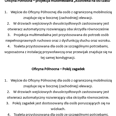
Oficyna Północna – projekcja multimedialna „Kozłówka na osi czasu”
1. Wejście do Oficyny Północnej dla osób z ograniczoną mobilnością
znajduje się w bocznej (zachodniej) elewacji.
2. W drzwiach wejściowych dwuskrzydłowych zastosowany jest
otwieracz automatyczny rozwierający oba skrzydła równocześnie
3. Projekcja multimedialna jest przystosowana do potrzeb osób
niepełnosprawnych ruchowo oraz z dysfunkcją słuchu oraz wzroku.
4. Toaleta przystosowana dla osób ze szczególnymi potrzebami,
wyposażona z instalację przywoławczą oraz przewijak znajduje się na
tej samej kondygnacji.
Oficyna Północna – Pokój zagadek
1. Wejście do Oficyny Północnej dla osób z ograniczoną mobilnością
znajduje się w bocznej (zachodniej) elewacji.
2. W drzwiach wejściowych dwuskrzydłowych zastosowany jest
otwieracz automatyczny rozwierający oba skrzydła równocześnie.
3. Pokój zagadek jest dostosowany dla osób poruszających się na
wózkach.
4. Toaleta przystosowana dla osób ze szczególnymi potrzebami,