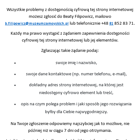
Wszystkie problemy z dostępnością cyfrową tej strony internetowej
możesz zgłosić do Beaty Filipowicz, mailowo
lub telefonicznie +48
852 83 71.
b.filipowicz@muzeumzamoyskich.pl
81
Każdy ma prawo wystąpić z żądaniem zapewnienia dostępności
cyfrowej tej strony internetowej lub jej elementów.
Zgłaszając takie żądanie podaj:
swoje imię i nazwisko,
swoje dane kontaktowe (np. numer telefonu, e-mail),
dokładny adres strony internetowej, na której jest
niedostępny cyfrowo element lub treść,
opis na czym polega problem i jaki sposób jego rozwiązania
byłby dla Ciebie najwygodniejszy.
Na Twoje zgłoszenie odpowiemy najszybciej jak to możliwe, nie
później niż w ciągu 7 dni od jego otrzymania.