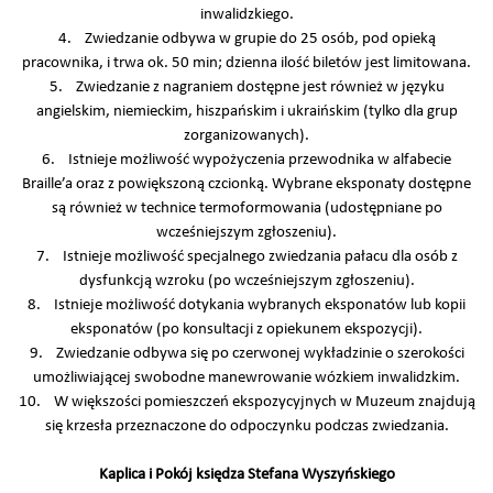
inwalidzkiego.
4. Zwiedzanie odbywa w grupie do 25 osób, pod opieką
pracownika, i trwa ok. 50 min; dzienna ilość biletów jest limitowana.
5. Zwiedzanie z nagraniem dostępne jest również w języku
angielskim, niemieckim, hiszpańskim i ukraińskim (tylko dla grup
zorganizowanych).
6. Istnieje możliwość wypożyczenia przewodnika w alfabecie
Braille’a oraz z powiększoną czcionką. Wybrane eksponaty dostępne
są również w technice termoformowania (udostępniane po
wcześniejszym zgłoszeniu).
7. Istnieje możliwość specjalnego zwiedzania pałacu dla osób z
dysfunkcją wzroku (po wcześniejszym zgłoszeniu).
8. Istnieje możliwość dotykania wybranych eksponatów lub kopii
eksponatów (po konsultacji z opiekunem ekspozycji).
9. Zwiedzanie odbywa się po czerwonej wykładzinie o szerokości
umożliwiającej swobodne manewrowanie wózkiem inwalidzkim.
10. W większości pomieszczeń ekspozycyjnych w Muzeum znajdują
się krzesła przeznaczone do odpoczynku podczas zwiedzania.
Kaplica i Pokój księdza Stefana Wyszyńskiego