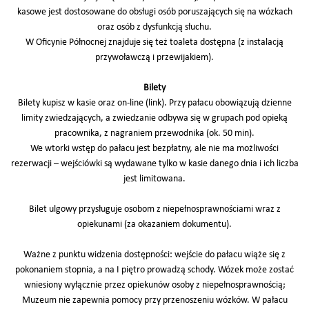
kasowe jest dostosowane do obsługi osób poruszających się na wózkach
oraz osób z dysfunkcją słuchu.
W Oficynie Północnej znajduje się też toaleta dostępna (z instalacją
przywoławczą i przewijakiem).
Bilety
Bilety kupisz w kasie oraz on-line (link). Przy pałacu obowiązują dzienne
limity zwiedzających, a zwiedzanie odbywa się w grupach pod opieką
pracownika, z nagraniem przewodnika (ok. 50 min).
We wtorki wstęp do pałacu jest bezpłatny, ale nie ma możliwości
rezerwacji – wejściówki są wydawane tylko w kasie danego dnia i ich liczba
jest limitowana.
Bilet ulgowy przysługuje osobom z niepełnosprawnościami wraz z
opiekunami (za okazaniem dokumentu).
Ważne z punktu widzenia dostępności: wejście do pałacu wiąże się z
pokonaniem stopnia, a na I piętro prowadzą schody. Wózek może zostać
wniesiony wyłącznie przez opiekunów osoby z niepełnosprawnością;
Muzeum nie zapewnia pomocy przy przenoszeniu wózków. W pałacu