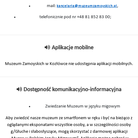
mail:
,
kancelaria@muzeumzamoyskich.pl
telefonicznie pod nr +48 81 852 83 00;
Aplikacje mobilne
Muzeum Zamoyskich w Kozłówce nie udostępnia aplikacji mobilnych.
Dostępność komunikacyjno-informacyjna
Zwiedzanie Muzeum w języku migowym
Aby zwiedzić nasze muzeum ze smartfonem w ręku i być na bieżąco z
oglądanymi eksponatami wszystkie osoby, a w szczególności osoby
g/Głuche i słabosłyszące, mogą skorzystać z darmowej aplikacji