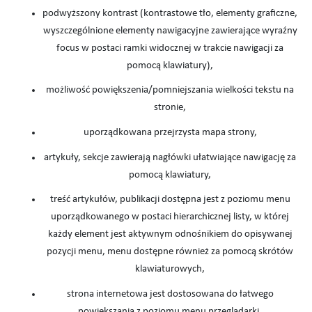
podwyższony kontrast (kontrastowe tło, elementy graficzne,
wyszczególnione elementy nawigacyjne zawierające wyraźny
focus w postaci ramki widocznej w trakcie nawigacji za
pomocą klawiatury),
możliwość powiększenia/pomniejszania wielkości tekstu na
stronie,
uporządkowana przejrzysta mapa strony,
artykuły, sekcje zawierają nagłówki ułatwiające nawigację za
pomocą klawiatury,
treść artykułów, publikacji dostępna jest z poziomu menu
uporządkowanego w postaci hierarchicznej listy, w której
każdy element jest aktywnym odnośnikiem do opisywanej
pozycji menu, menu dostępne również za pomocą skrótów
klawiaturowych,
strona internetowa jest dostosowana do łatwego
powiększania z poziomu menu przeglądarki.