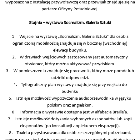
wyposażona z instalację przywoławczą oraz przewijak znajduje się na
parterze Oficyny Południowej.
Stajnia – wystawa Socrealizm. Galeria Sztuki
1. Wejście na wystawę „Socrealizm. Galeria Sztuki” dla osób z
ograniczoną mobilnością znajduje się w bocznej (wschodniej)
elewacji budynku.
2. W drzwiach wejściowych zastosowany jest automatyczny
otwieracz, który można aktywować przyciskiem.
3. W pomieszczeniu znajduje się pracownik, który może pomóc lub
udzielić odpowiedzi.
4. Tyflograficzny plan wystawy znajduje się przy wejściu do
budynku
5. Istnieje możliwość wypożyczenia audioprzewodnika w języku
polskim oraz angielskim.
6. Informacja o wystawie dostępna jest w alfabecie Braille’a.
7. Istnieje możliwość dotykania wybranych eksponatów lub kopii
eksponatów (po konsultacji z opiekunem ekspozycji).
8. Toaleta przystosowana dla osób ze szczególnymi potrzebami,
wyposażona z instalację przywoławczą oraz przewijak znajduje się na