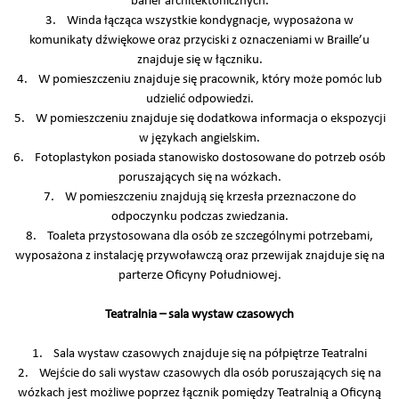
barier architektonicznych.
3. Winda łącząca wszystkie kondygnacje, wyposażona w
komunikaty dźwiękowe oraz przyciski z oznaczeniami w Braille’u
znajduje się w łączniku.
4. W pomieszczeniu znajduje się pracownik, który może pomóc lub
udzielić odpowiedzi.
5. W pomieszczeniu znajduje się dodatkowa informacja o ekspozycji
w językach angielskim.
6. Fotoplastykon posiada stanowisko dostosowane do potrzeb osób
poruszających się na wózkach.
7. W pomieszczeniu znajdują się krzesła przeznaczone do
odpoczynku podczas zwiedzania.
8. Toaleta przystosowana dla osób ze szczególnymi potrzebami,
wyposażona z instalację przywoławczą oraz przewijak znajduje się na
parterze Oficyny Południowej.
Teatralnia – sala wystaw czasowych
1. Sala wystaw czasowych znajduje się na półpiętrze Teatralni
2. Wejście do sali wystaw czasowych dla osób poruszających się na
wózkach jest możliwe poprzez łącznik pomiędzy Teatralnią a Oficyną