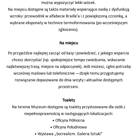
można wypożyczyć lekki wózek.
Na miejscu dostępne są także materiały wspierające osoby z dysfunkcją
wzroku: przewodnik w alfabecie Braille’a i z powiększoną czcionką, a
wybrane eksponaty w technice termoformowania (po wcześniejszym
zgłoszeniu).
Na miejscu
Po przyjeździe najlepiej zacząć od kasy i powiedzieć, z jakiego wsparcia
chcesz skorzystać (np. spokojniejsze tempo zwiedzania, wskazanie
najłatwiejszej trasy, miejsce na odpoczynek). Jeśli możesz, zgłoś potrzeby
wcześniej mailowo lub telefonicznie —dzięki temu przygotujemy
rozwiązanie dopasowane do dnia wizyty i aktualnie dostępnych
przestrzeni.
Toalety
Na terenie Muzeum dostępne są toalety przystosowane dla osób z
niepełnosprawnością w następujących lokalizacjach:
• Oficyna Północna
• Oficyna Południowa
• Wystawa „Socrealizm. Galeria Sztuki”