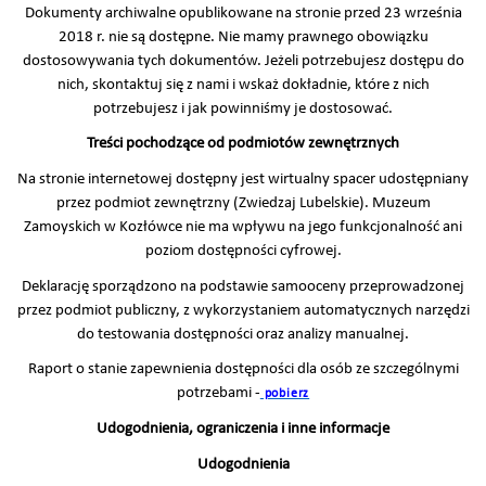
Dokumenty archiwalne opublikowane na stronie przed 23 września
2018 r. nie są dostępne. Nie mamy prawnego obowiązku
dostosowywania tych dokumentów. Jeżeli potrzebujesz dostępu do
nich, skontaktuj się z nami i wskaż dokładnie, które z nich
potrzebujesz i jak powinniśmy je dostosować.
Treści pochodzące od podmiotów zewnętrznych
Na stronie internetowej dostępny jest wirtualny spacer udostępniany
przez podmiot zewnętrzny (Zwiedzaj Lubelskie). Muzeum
Zamoyskich w Kozłówce nie ma wpływu na jego funkcjonalność ani
poziom dostępności cyfrowej.
Deklarację sporządzono na podstawie samooceny przeprowadzonej
przez podmiot publiczny, z wykorzystaniem automatycznych narzędzi
do testowania dostępności oraz analizy manualnej.
Raport o stanie zapewnienia dostępności dla osób ze szczególnymi
potrzebami -
pobierz
Udogodnienia, ograniczenia i inne informacje
Udogodnienia