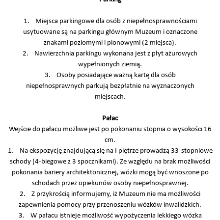
1. Miejsca parkingowe dla osób z niepełnosprawnościami
usytuowane są na parkingu głównym Muzeum i oznaczone
znakami poziomymi i pionowymi (2 miejsca).
2. Nawierzchnia parkingu wykonana jest z płyt ażurowych
wypełnionych ziemią.
3. Osoby posiadające ważną kartę dla osób
niepełnosprawnych parkują bezpłatnie na wyznaczonych
miejscach.
Pałac
Wejście do pałacu możliwe jest po pokonaniu stopnia o wysokości 16
cm.
1. Na ekspozycję znajdującą się na I piętrze prowadzą 33-stopniowe
schody (4-biegowe z 3 spocznikami). Ze względu na brak możliwości
pokonania bariery architektonicznej, wózki mogą być wnoszone po
schodach przez opiekunów osoby niepełnosprawnej.
2. Z przykrością informujemy, iż Muzeum nie ma możliwości
zapewnienia pomocy przy przenoszeniu wózków inwalidzkich.
3. W pałacu istnieje możliwość wypożyczenia lekkiego wózka