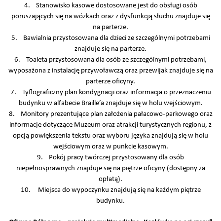
4. Stanowisko kasowe dostosowane jest do obsługi osób
poruszających się na wózkach oraz z dysfunkcją słuchu znajduje się
na parterze.
5. Bawialnia przystosowana dla dzieci ze szczególnymi potrzebami
znajduje się na parterze.
6. Toaleta przystosowana dla osób ze szczególnymi potrzebami,
wyposażona z instalację przywoławczą oraz przewijak znajduje się na
parterze oficyny.
7. Tyflograficzny plan kondygnacji oraz informacja o przeznaczeniu
budynku w alfabecie Braille’a znajduje się w holu wejściowym.
8. Monitory prezentujące plan założenia pałacowo-parkowego oraz
informacje dotyczące Muzeum oraz atrakcji turystycznych regionu, z
opcją powiększenia tekstu oraz wyboru języka znajdują się w holu
wejściowym oraz w punkcie kasowym.
9. Pokój pracy twórczej przystosowany dla osób
niepełnosprawnych znajduje się na piętrze oficyny (dostępny za
opłatą).
10. Miejsca do wypoczynku znajdują się na każdym piętrze
budynku.