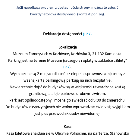
Jeśli napotkasz problem z dostępnością strony, możesz to zgłosić
koordynatorowi dostępności (kontakt poniżej).
Deklaracja dostępności
(link)
Lokalizacja
Muzeum Zamoyskich w Kozłówce, Kozłówka 3, 21-132 Kamionka.
Parking jest na terenie Muzeum (szczegóły i opłaty w zakładce „Bilety”
).
link
Wyznaczone są 2 miejsca dla osób z niepełnosprawnościami; osoby z
ważną kartą parkingową parkują na nich bezpłatnie.
Nawierzchnie dojść do budynków są w większości utwardzone kostką
granitową, a aleje parkowe drobnym żwirem.
Park jest ogólnodostępny i można go zwiedzać od 9:00 do zmierzchu.
Do budynków ekspozycyjnych nie wolno wprowadzać zwierząt; wyjątkiem
jest pies przewodnik osoby niewidomej.
Kasa
Kasa biletowa znajduje się w Oficynie Północnej, na parterze. Stanowisko