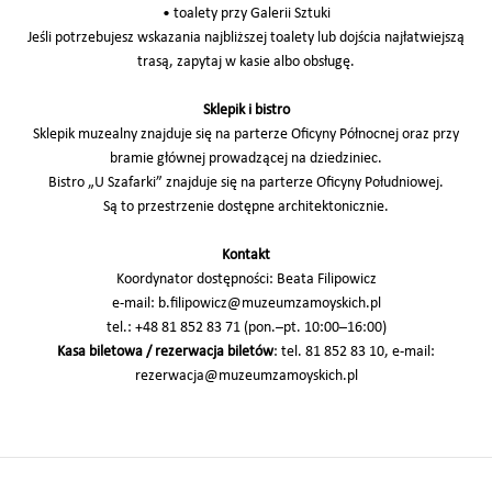
• toalety przy Galerii Sztuki
Jeśli potrzebujesz wskazania najbliższej toalety lub dojścia najłatwiejszą
trasą, zapytaj w kasie albo obsługę.
Sklepik i bistro
Sklepik muzealny znajduje się na parterze Oficyny Północnej oraz przy
bramie głównej prowadzącej na dziedziniec.
Bistro „U Szafarki” znajduje się na parterze Oficyny Południowej.
Są to przestrzenie dostępne architektonicznie.
Kontakt
Koordynator dostępności: Beata Filipowicz
e-mail: b.filipowicz@muzeumzamoyskich.pl
tel.: +48 81 852 83 71 (pon.–pt. 10:00–16:00)
Kasa biletowa / rezerwacja biletów
: tel. 81 852 83 10, e-mail:
rezerwacja@muzeumzamoyskich.pl