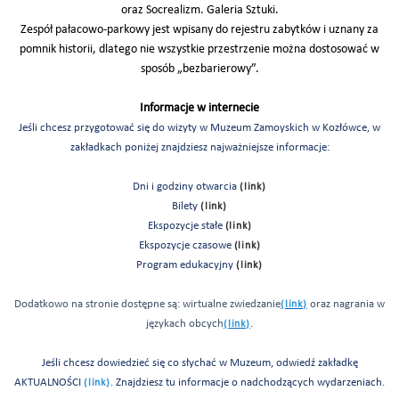
oraz Socrealizm. Galeria Sztuki.
Zespół pałacowo-parkowy jest wpisany do rejestru zabytków i uznany za
pomnik historii, dlatego nie wszystkie przestrzenie można dostosować w
sposób „bezbarierowy”.
Informacje w internecie
Jeśli chcesz przygotować się do wizyty w Muzeum Zamoyskich w Kozłówce, w
zakładkach poniżej znajdziesz najważniejsze informacje:
Dni i godziny otwarcia
(link)
Bilety
(link)
Ekspozycje stałe
(link)
Ekspozycje czasowe
(link)
Program edukacyjny
(link)
Dodatkowo na stronie dostępne są: wirtualne zwiedzanie
oraz nagrania w
(link)
językach obcych
.
(link)
Jeśli chcesz dowiedzieć się co słychać w Muzeum, odwiedź zakładkę
AKTUALNOŚCI
. Znajdziesz tu informacje o nadchodzących wydarzeniach.
(link)