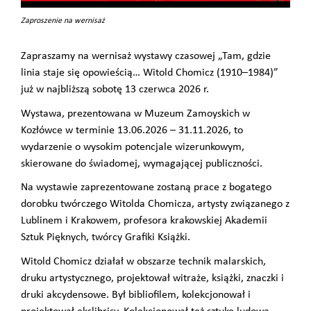
Zaproszenie na wernisaż
Zapraszamy na wernisaż wystawy czasowej „Tam, gdzie
linia staje się opowieścią… Witold Chomicz (1910–1984)”
już w najbliższą sobotę 13 czerwca 2026 r.
Wystawa, prezentowana w Muzeum Zamoyskich w
Kozłówce w terminie 13.06.2026 – 31.11.2026, to
wydarzenie o wysokim potencjale wizerunkowym,
skierowane do świadomej, wymagającej publiczności.
Na wystawie zaprezentowane zostaną prace z bogatego
dorobku twórczego Witolda Chomicza, artysty związanego z
Lublinem i Krakowem, profesora krakowskiej Akademii
Sztuk Pięknych, twórcy Grafiki Książki.
Witold Chomicz działał w obszarze technik malarskich,
druku artystycznego, projektował witraże, książki, znaczki i
druki akcydensowe. Był bibliofilem, kolekcjonował i