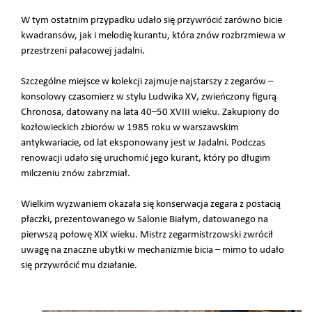
W tym ostatnim przypadku udało się przywrócić zarówno bicie
kwadransów, jak i melodię kurantu, która znów rozbrzmiewa w
przestrzeni pałacowej jadalni.
Szczególne miejsce w kolekcji zajmuje najstarszy z zegarów –
konsolowy czasomierz w stylu Ludwika XV, zwieńczony figurą
Chronosa, datowany na lata 40–50 XVIII wieku. Zakupiony do
kozłowieckich zbiorów w 1985 roku w warszawskim
antykwariacie, od lat eksponowany jest w Jadalni. Podczas
renowacji udało się uruchomić jego kurant, który po długim
milczeniu znów zabrzmiał.
Wielkim wyzwaniem okazała się konserwacja zegara z postacią
płaczki, prezentowanego w Salonie Białym, datowanego na
pierwszą połowę XIX wieku. Mistrz zegarmistrzowski zwrócił
uwagę na znaczne ubytki w mechanizmie bicia – mimo to udało
się przywrócić mu działanie.