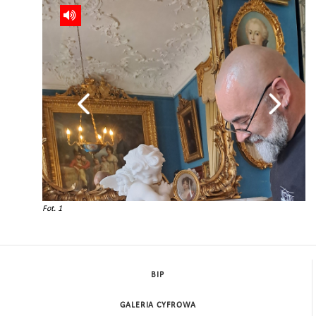
Fot. 1
BIP
GALERIA CYFROWA