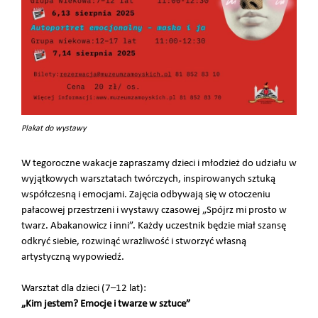
Plakat do wystawy
W tegoroczne wakacje zapraszamy dzieci i młodzież do udziału w
wyjątkowych warsztatach twórczych, inspirowanych sztuką
współczesną i emocjami. Zajęcia odbywają się w otoczeniu
pałacowej przestrzeni i wystawy czasowej „Spójrz mi prosto w
twarz. Abakanowicz i inni”. Każdy uczestnik będzie miał szansę
odkryć siebie, rozwinąć wrażliwość i stworzyć własną
artystyczną wypowiedź.
Warsztat dla dzieci (7–12 lat):
„Kim jestem? Emocje i twarze w sztuce”