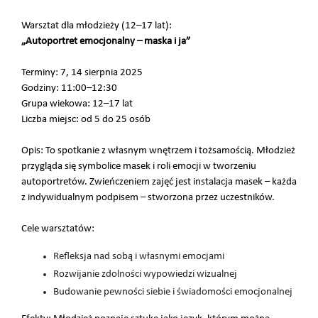
Warsztat dla młodzieży (12–17 lat):
„Autoportret emocjonalny – maska i ja”
Terminy: 7, 14 sierpnia 2025
Godziny: 11:00–12:30
Grupa wiekowa: 12–17 lat
Liczba miejsc: od 5 do 25 osób
Opis: To spotkanie z własnym wnętrzem i tożsamością. Młodzież
przygląda się symbolice masek i roli emocji w tworzeniu
autoportretów. Zwieńczeniem zajęć jest instalacja masek – każda
z indywidualnym podpisem – stworzona przez uczestników.
Cele warsztatów:
Refleksja nad sobą i własnymi emocjami
Rozwijanie zdolności wypowiedzi wizualnej
Budowanie pewności siebie i świadomości emocjonalnej