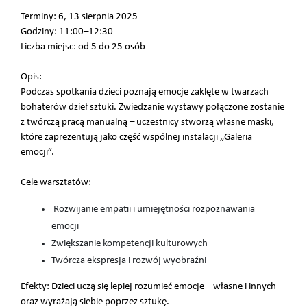
Terminy: 6, 13 sierpnia 2025
Godziny: 11:00–12:30
Liczba miejsc: od 5 do 25 osób
Opis:
Podczas spotkania dzieci poznają emocje zaklęte w twarzach
bohaterów dzieł sztuki. Zwiedzanie wystawy połączone zostanie
z twórczą pracą manualną – uczestnicy stworzą własne maski,
które zaprezentują jako część wspólnej instalacji „Galeria
emocji”.
Cele warsztatów:
Rozwijanie empatii i umiejętności rozpoznawania
emocji
Zwiększanie kompetencji kulturowych
Twórcza ekspresja i rozwój wyobraźni
Efekty: Dzieci uczą się lepiej rozumieć emocje – własne i innych –
oraz wyrażają siebie poprzez sztukę.